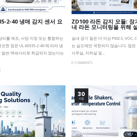
335-2-40 냉매 감지 센서 요
ZD100 라돈 감지 모듈: 
내 라돈 모니터링을 위해 
C 장비를 제조, 사양 지정 또는 통합하는
실내 공기 질은 더 이상 PM2.5, VOC, C
한 점은 UL 60335-2-40 에 따라 냉
는 습도에만 국한되지 않습니다. 많은 
 일반 액세서리로 취급되지 않는다는
사무실, 지하실 및...
0 COMMENTS
S
30
4월