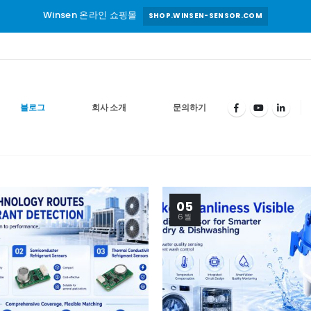
Winsen 온라인 쇼핑몰
SHOP.WINSEN-SENSOR.COM
블로그
회사 소개
문의하기
05
6월