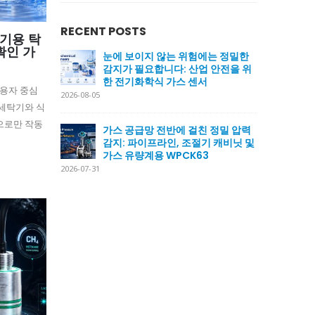
RECENT POSTS
기용 탁
확인 가
눈에 보이지 않는 위험에는 정밀한
감지가 필요합니다: 산업 안전을 위
한 전기화학식 가스 센서
사용자 중심
2026-08-05
세탁기와 식
으로만 작동
가스 공급망 전반에 걸친 정밀 압력
감지: 파이프라인, 조절기 캐비닛 및
가스 유량계용 WPCK63
2026-07-31