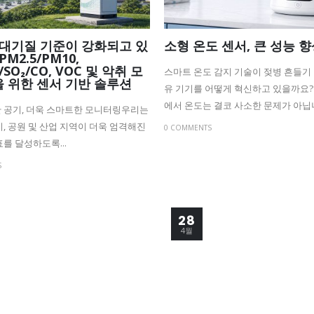
 대기질 기준이 강화되고 있
소형 온도 센서, 큰 성능 
PM2.5/PM10,
/SO₂/CO, VOC 및 악취 모
스마트 온도 감지 기술이 젖병 흔들기 
 위한 센서 기반 솔루션
유 기기를 어떻게 혁신하고 있을까요
에서 온도는 결코 사소한 문제가 아닙니다
 공기, 더욱 스마트한 모니터링우리는
시, 공원 및 산업 지역이 더욱 엄격해진
0 COMMENTS
표를 달성하도록...
S
28
4월