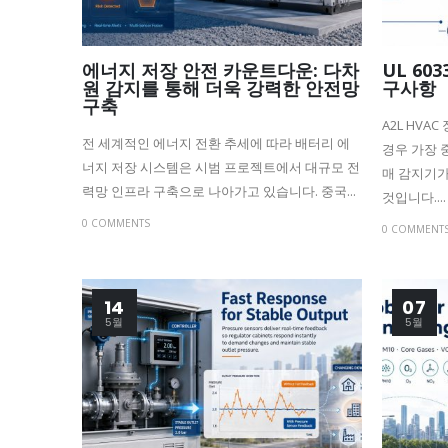
에너지 저장 안전 카운트다운: 다차
UL 60
원 감지를 통해 더욱 강력한 안전망
구사항
구축
A2L HVA
전 세계적인 에너지 전환 추세에 따라 배터리 에
경우 가장 중요
너지 저장 시스템은 시범 프로젝트에서 대규모 전
매 감지기가
력망 인프라 구축으로 나아가고 있습니다. 중국...
것입니다....
0 COMMENTS
0 COMMENT
14
07
5월
5월