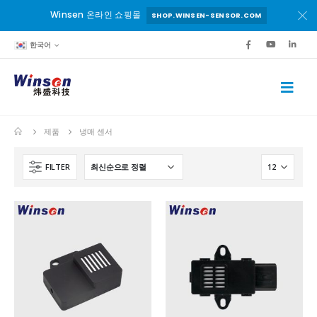
Winsen 온라인 쇼핑몰
SHOP.WINSEN-SENSOR.COM
한국어
제품
냉매 센서
FILTER