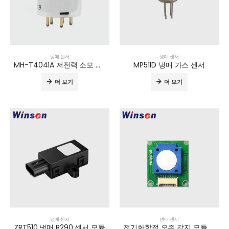
냉매 센서
냉매 센서
MH-T4041A 저전력 소모 적외선 가스 센서
MP511D 냉매 가스 센서
더 보기
더 보기
냉매 센서
냉매 센서
ZRT510 냉매 R290 센서 모듈
전기화학적 오존 감지 모듈 ZE25A-O3