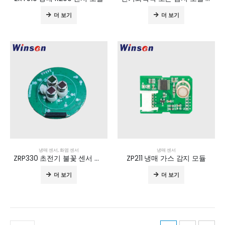
더 보기
더 보기
냉매 센서
,
화염 센서
냉매 센서
ZRP330 초전기 불꽃 센서 모듈
ZP211 냉매 가스 감지 모듈
더 보기
더 보기