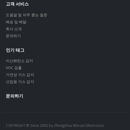
고객 서비스
도움말 및 자주 묻는 질문
배송 및 배달
회사 소개
문의하기
인기 태그
이산화탄소 감지
VOC 검출
가연성 가스 감지
산업용 가스 감지
문의하기
COPYRIGHT © Since 2003 by Zhengzhou Winsen Electronics