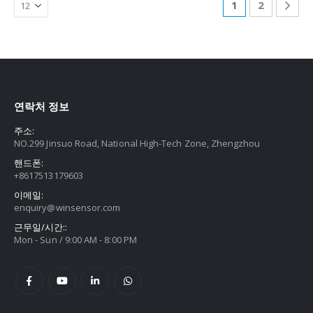
1
2
연락처 정보
주소:
NO.299 Jinsuo Road, National High-Tech Zone, Zhengzhou
핸드폰:
+8617513179603
이메일:
enquiry@winsensor.com
근무일/시간::
Mon - Sun / 9:00 AM - 8:00 PM