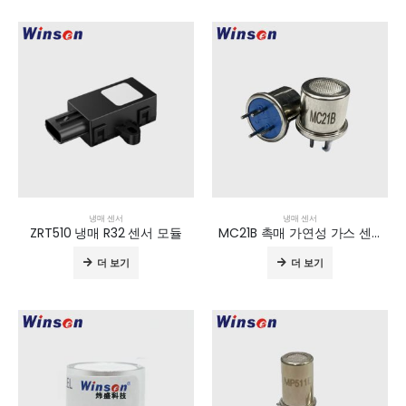
냉매 센서
냉매 센서
ZRT510 냉매 R32 센서 모듈
MC21B 촉매 가연성 가스 센서
더 보기
더 보기