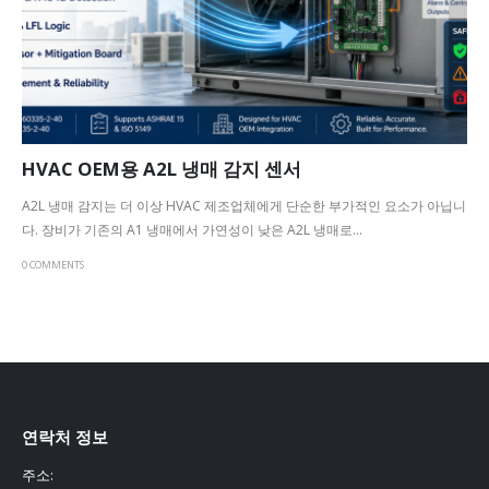
HVAC OEM용 A2L 냉매 감지 센서
A2L 냉매 감지는 더 이상 HVAC 제조업체에게 단순한 부가적인 요소가 아닙니
다. 장비가 기존의 A1 냉매에서 가연성이 낮은 A2L 냉매로...
0 COMMENTS
연락처 정보
주소: