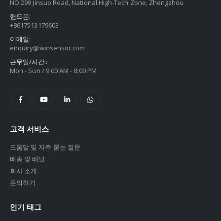
NO.299 Jinsuo Road, National High-Tech Zone, Zhengzhou
핸드폰:
+8617513179603
이메일:
enquiry@winsensor.com
근무일/시간::
Mon - Sun / 9:00 AM - 8:00 PM
고객 서비스
도움말 및 자주 묻는 질문
배송 및 배달
회사 소개
문의하기
인기 태그