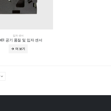
입자 센서
H01 공기 품질 및 입자 센서
더 보기