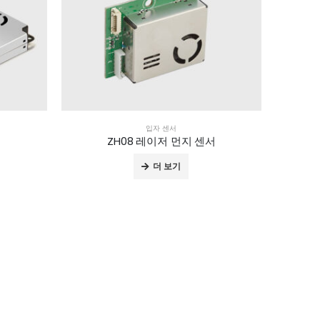
입자 센서
서
ZH08 레이저 먼지 센서
더 보기