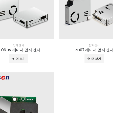
입자 센서
입자 센서
H06-IV 레이저 먼지 센서
ZH07 레이저 먼지 센
더 보기
더 보기