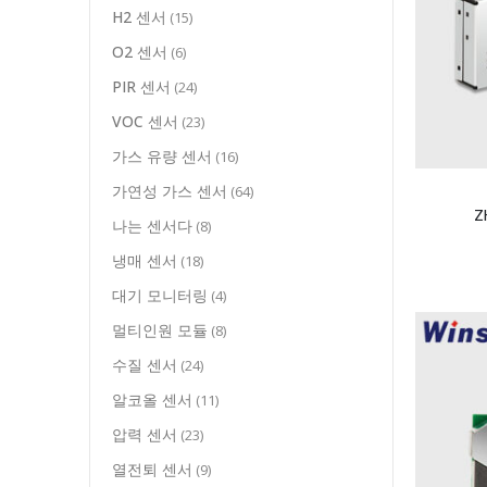
H2 센서
(15)
O2 센서
(6)
PIR 센서
(24)
VOC 센서
(23)
가스 유량 센서
(16)
가연성 가스 센서
(64)
Z
나는 센서다
(8)
냉매 센서
(18)
대기 모니터링
(4)
멀티인원 모듈
(8)
수질 센서
(24)
알코올 센서
(11)
압력 센서
(23)
열전퇴 센서
(9)