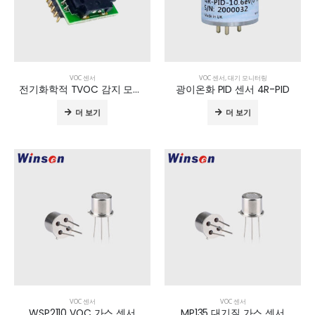
VOC 센서
VOC 센서
,
대기 모니터링
전기화학적 TVOC 감지 모듈 ZE40B-TVOC
광이온화 PID 센서 4R-PID
더 보기
더 보기
VOC 센서
VOC 센서
WSP2110 VOC 가스 센서
MP135 대기질 가스 센서