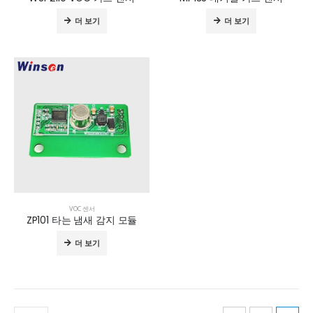
더 보기
더 보기
VOC 센서
ZP101 타는 냄새 감지 모듈
더 보기