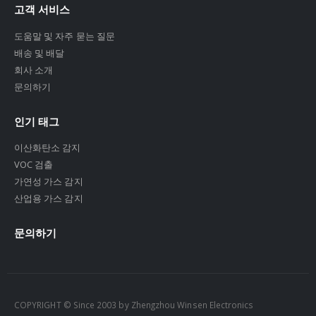
고객 서비스
도움말 및 자주 묻는 질문
배송 및 배달
회사 소개
문의하기
인기 태그
이산화탄소 감지
VOC 검출
가연성 가스 감지
산업용 가스 감지
문의하기
COPYRIGHT © Since 2003 by Zhengzhou Winsen Electronics