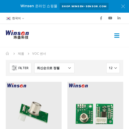
Winsen 온라인 쇼핑몰
SHOP.WINSEN-SENSOR.COM
한국어
제품
VOC 센서
FILTER