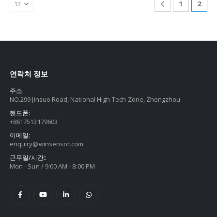
1
2
연락처 정보
주소:
NO.299 Jinsuo Road, National High-Tech Zone, Zhengzhou
핸드폰:
+8617513179603
이메일:
enquiry@winsensor.com
근무일/시간::
Mon - Sun / 9:00 AM - 8:00 PM