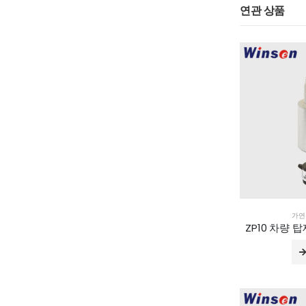
연관 상품
가연