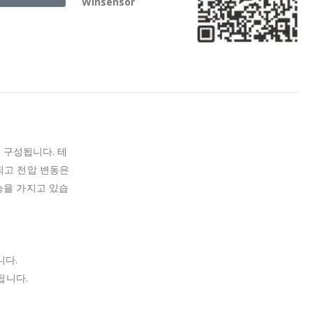
Winsensor
로 구성됩니다.
테
되고 전압 변동은
능을 가지고 있습
니다.
됩니다.