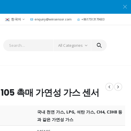
한국어
enquiry@winsensor.com
+8617513179603
All Categories
105 촉매 가연성 가스 센서
국내 천연 가스, LPG, 석탄 가스, CH4, C3H8 등
과 같은 가연성 가스