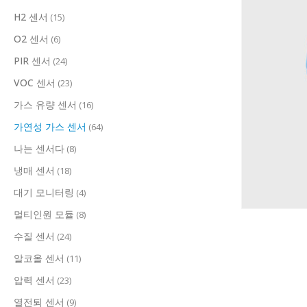
H2 센서
(15)
O2 센서
(6)
PIR 센서
(24)
VOC 센서
(23)
가스 유량 센서
(16)
가연성 가스 센서
(64)
나는 센서다
(8)
냉매 센서
(18)
대기 모니터링
(4)
멀티인원 모듈
(8)
수질 센서
(24)
알코올 센서
(11)
압력 센서
(23)
열전퇴 센서
(9)