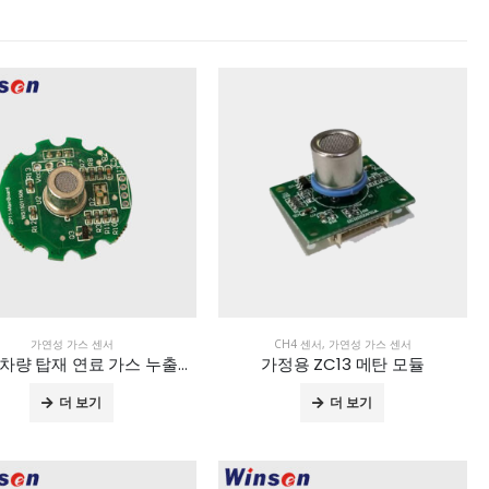
가연성 가스 센서
CH4 센서
,
가연성 가스 센서
ZP06 차량 탑재 연료 가스 누출 감지 모듈
가정용 ZC13 메탄 모듈
더 보기
더 보기