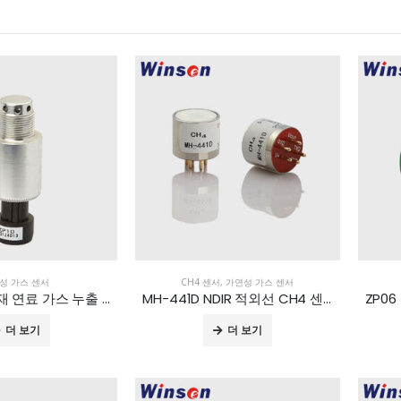
성 가스 센서
CH4 센서
,
가연성 가스 센서
ZP10 차량 탑재 연료 가스 누출 감지 모듈
MH-441D NDIR 적외선 CH4 센서
더 보기
더 보기