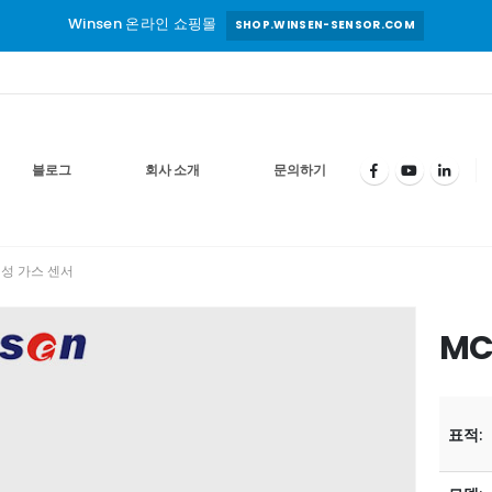
Winsen 온라인 쇼핑몰
SHOP.WINSEN-SENSOR.COM
블로그
회사 소개
문의하기
연성 가스 센서
MC
표적: