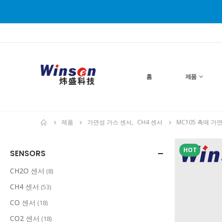
홈
제품
제품
가연성 가스 센서
,
CH4 센서
MC105 촉매 가
HOT
SENSORS
CH2O 센서
(8)
CH4 센서
(53)
CO 센서
(18)
CO2 센서
(18)