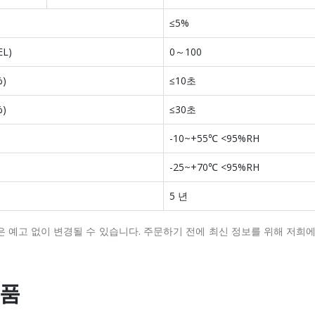
≤5%
L)
0～100
)
≤10초
)
≤30초
-10~+55℃ <95%RH
-25~+70℃ <95%RH
5 년
은 예고 없이 변경될 수 있습니다.
주문하기 전에 최신 정보를 위해 저희
상품