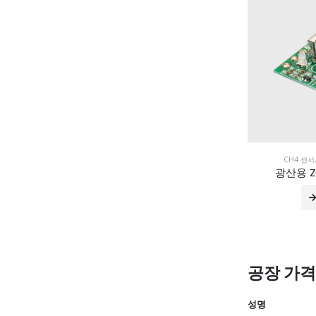
CH4 센서
광산용 Z
공장 가
성명