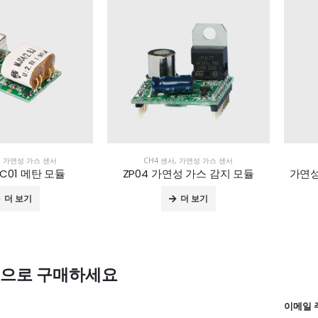
,
가연성 가스 센서
CH4 센서
,
가연성 가스 센서
C01 메탄 모듈
ZP04 가연성 가스 감지 모듈
더 보기
더 보기
격으로 구매하세요
이메일 