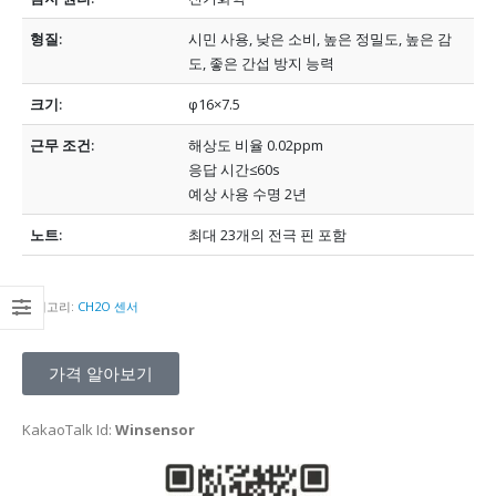
형질:
시민 사용, 낮은 소비, 높은 정밀도, 높은 감
도, 좋은 간섭 방지 능력
크기:
φ16×7.5
근무 조건:
해상도 비율 0.02ppm
응답 시간≤60s
예상 사용 수명 2년
노트:
최대 23개의 전극 핀 포함
카테고리:
CH2O 센서
가격 알아보기
KakaoTalk Id:
Winsensor