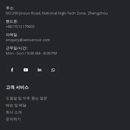
주소:
NO.299 Jinsuo Road, National High-Tech Zone, Zhengzhou
핸드폰:
+8617513179603
이메일:
enquiry@winsensor.com
근무일/시간::
Mon - Sun / 9:00 AM - 8:00 PM
고객 서비스
도움말 및 자주 묻는 질문
배송 및 배달
회사 소개
문의하기