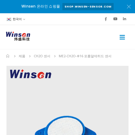
Winsen 온라인 쇼핑몰
SHOP.WINSEN-SENSOR.COM
한국어
제품
CH2O 센서
ME2-CH2O-Ф16 포름알데히드 센서