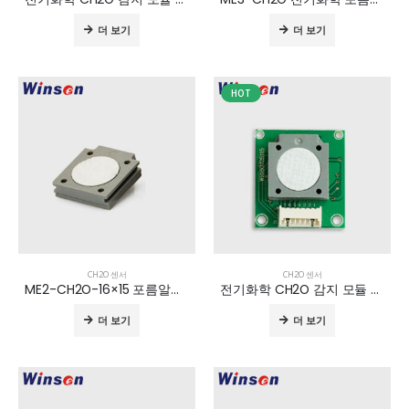
더 보기
더 보기
HOT
CH2O 센서
CH2O 센서
ME2-CH2O-16×15 포름알데히드 센서
전기화학 CH2O 감지 모듈 ZE08-CH2O
더 보기
더 보기