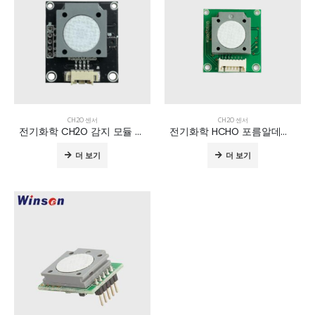
CH2O 센서
CH2O 센서
전기화학 CH2O 감지 모듈 ZE510-CH2O
전기화학 HCHO 포름알데히드 센서 ZE08K-CH2O
더 보기
더 보기