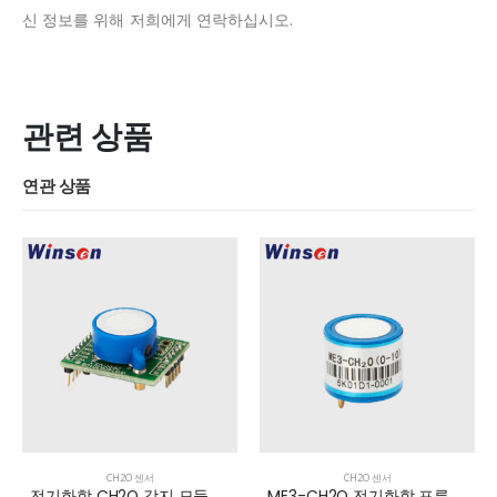
신 정보를 위해 저희에게 연락하십시오.
관련 상품
연관 상품
CH2O 센서
CH2O 센서
전기화학 CH2O 감지 모듈 ZE07-CH2O
ME3-CH2O 전기화학 포름알데히드 센서