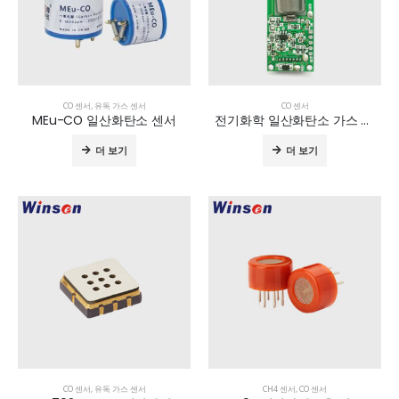
CO 센서
,
유독 가스 센서
CO 센서
MEu-CO 일산화탄소 센서
전기화학 일산화탄소 가스 모듈 ZE16-CO
더 보기
더 보기
CO 센서
,
유독 가스 센서
CH4 센서
,
CO 센서