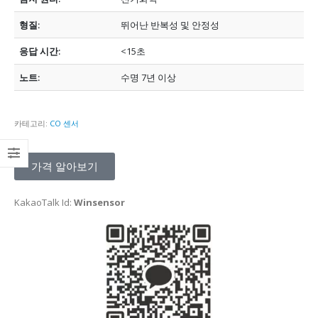
형질:
뛰어난 반복성 및 안정성
응답 시간:
<15초
노트:
수명 7년 이상
카테고리:
CO 센서
가격 알아보기
KakaoTalk Id:
Winsensor