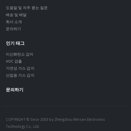
도움말 및 자주 묻는 질문
배송 및 배달
회사 소개
문의하기
인기 태그
이산화탄소 감지
VOC 검출
가연성 가스 감지
산업용 가스 감지
문의하기
COPYRIGHT © Since 2003 by Zhengzhou Winsen Electronics
Technology Co., Ltd.