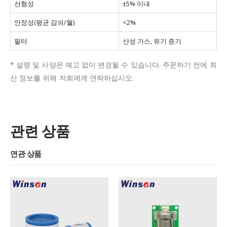
선형성
±5% 이내
안정성(평균 감쇠/월)
<2%
필터
산성 가스, 유기 증기
* 설명 및 사양은 예고 없이 변경될 수 있습니다.
주문하기 전에 최
신 정보를 위해 저희에게 연락하십시오.
관련 상품
연관 상품