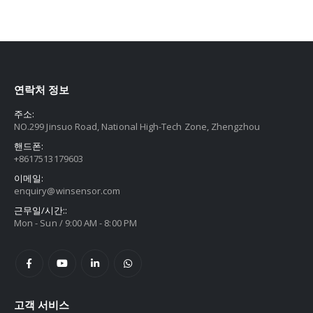
연락처 정보
주소:
NO.299 Jinsuo Road, National High-Tech Zone, Zhengzhou
핸드폰:
+8617513179603
이메일:
enquiry@winsensor.com
근무일/시간::
Mon - Sun / 9:00 AM - 8:00 PM
고객 서비스