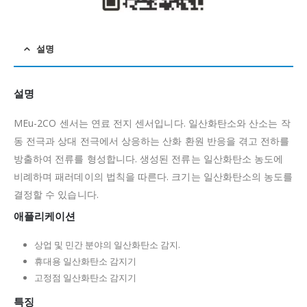
설명
설명
MEu-2CO 센서는 연료 전지 센서입니다.
일산화탄소와 산소는 작
동 전극과 상대 전극에서 상응하는 산화 환원 반응을 겪고 전하를
방출하여 전류를 형성합니다.
생성된 전류는 일산화탄소 농도에
비례하며 패러데이의 법칙을 따른다.
크기는 일산화탄소의 농도를
결정할 수 있습니다.
애플리케이션
상업 및 민간 분야의 일산화탄소 감지.
휴대용 일산화탄소 감지기
고정점 일산화탄소 감지기
특징