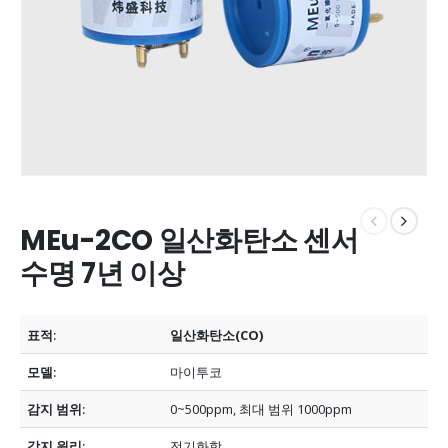
MEu-2CO 일산화탄소 센서
수명 7년 이상
표적:
일산화탄소(CO)
모델:
마이투코
감지 범위:
0~500ppm, 최대 범위 1000ppm
감지 원리:
전기화학