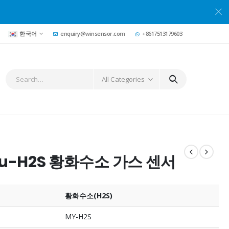
한국어
enquiry@winsensor.com
+8617513179603
All Categories
u-H2S 황화수소 가스 센서
황화수소(H2S)
MY-H2S