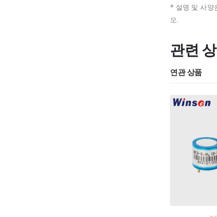
* 설명 및 사양
오.
관련 
연관 상품