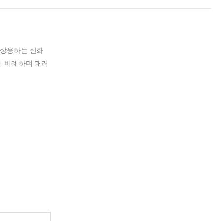
 상응하는 산화
에 비례하며 패러