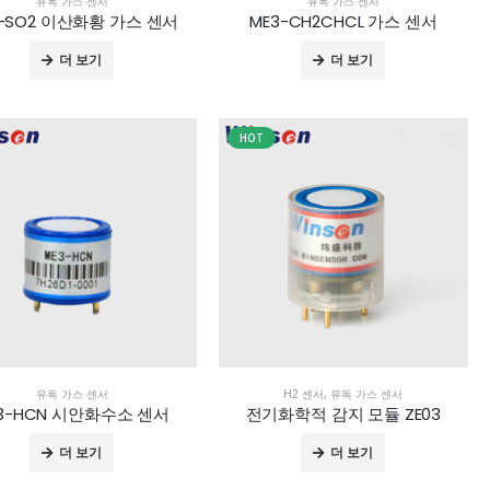
유독 가스 센서
유독 가스 센서
4-SO2 이산화황 가스 센서
ME3-CH2CHCL 가스 센서
더 보기
더 보기
HOT
유독 가스 센서
H2 센서
,
유독 가스 센서
3-HCN 시안화수소 센서
전기화학적 감지 모듈 ZE03
더 보기
더 보기