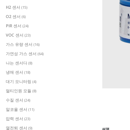
H2 센서
(15)
O2 센서
(6)
PIR 센서
(24)
VOC 센서
(23)
가스 유량 센서
(16)
가연성 가스 센서
(64)
나는 센서다
(8)
냉매 센서
(18)
대기 모니터링
(4)
멀티인원 모듈
(8)
수질 센서
(24)
알코올 센서
(11)
압력 센서
(23)
열전퇴 센서
(9)
설명