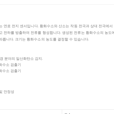
서는 연료 전지 센서입니다.
황화수소와 산소는 작동 전극과 상대 전극에서
고 전하를 방출하여 전류를 형성합니다.
생성된 전류는 황화수소의 농도
따릅니다.
크기는 황화수소의 농도를 결정할 수 있습니다.
환경 분야의 일산화탄소 감지.
화수소 검출기
화수소 검출기
및 안정성