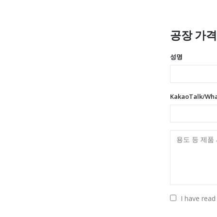
공장 가
성명
KakaoTalk/Wh
I have read