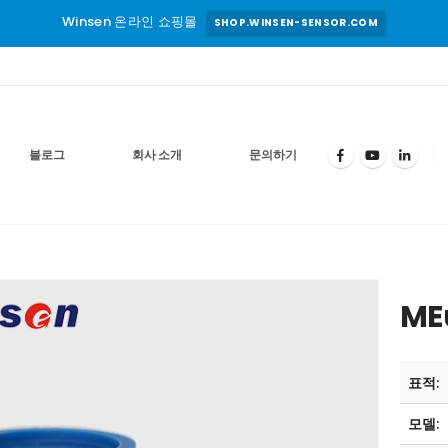
Winsen 온라인 쇼핑몰
SHOP.WINSEN-SENSOR.COM
블로그
회사 소개
문의하기
ME
표적:
모델: