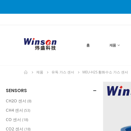
홈
제품
제품
유독 가스 센서
MEU-H2S 황화수소 가스 센서
SENSORS
CH2O 센서
(8)
CH4 센서
(53)
CO 센서
(18)
CO2 센서
(18)