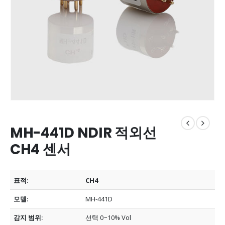
MH-441D NDIR 적외선
CH4 센서
표적:
CH4
모델:
MH-441D
감지 범위:
선택 0~10% Vol