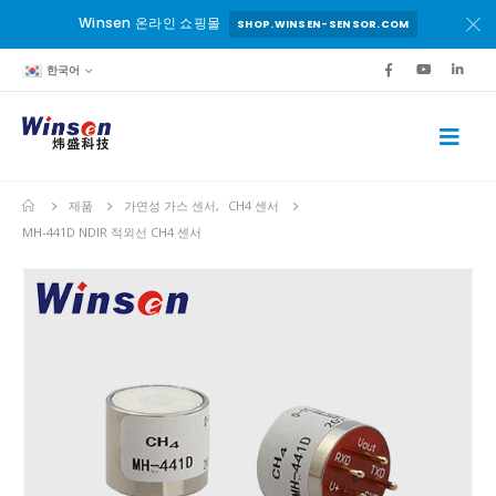
Winsen 온라인 쇼핑몰
SHOP.WINSEN-SENSOR.COM
한국어
제품
가연성 가스 센서
,
CH4 센서
MH-441D NDIR 적외선 CH4 센서