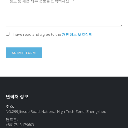
I have read and agree to the
개인정보 보호정책
.
연락처 정보
주소:
NO.299 Jinsuo Road, National High-Tech Zone, Zhengzhou
핸드폰:
+8617513179603