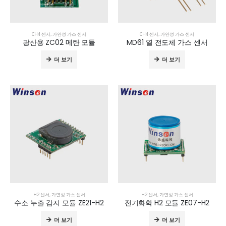
CH4 센서
,
가연성 가스 센서
CH4 센서
,
가연성 가스 센서
광산용 ZC02 메탄 모듈
MD61 열 전도체 가스 센서
더 보기
더 보기
H2 센서
,
가연성 가스 센서
H2 센서
,
가연성 가스 센서
수소 누출 감지 모듈 ZE21-H2
전기화학 H2 모듈 ZE07-H2
더 보기
더 보기