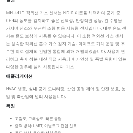
MH-441D 적외선 가스 센서는 NDIR 이론을 채택하여 공기 중
CH4의 농도를 감지하고 좋은 선택성, 안정적인 성능, 긴 수명을
가지며 산소와 무관한 소형 범용 지능형 센서입니다.
내부 온도 센
서는 온도 보상에 사용될 수 있습니다.
이 소형 적외선 가스 센서
는 성숙한 적외선 흡수 가스 감지 기술, 마이크로 기계 운동 및 우
수한 회로 설계의 긴밀한 통합에 의해 개발되었습니다. 사용이 편
리하고 촉매 성분 대신 직접 사용되며 가연성 및 폭발 위험이 있는
다양한 경우에 널리 사용됩니다. 가스.
애플리케이션
HVAC 냉동, 실내 공기 모니터링, 산업 공정 제어 및 안전 보호, 농
업 및 축산업에 널리 사용됩니다.
특징
고감도, 고해상도, 빠른 응답
출력 방식: UART, 아날로그 전압 신호
온도 보상, 우수한 선형 출력