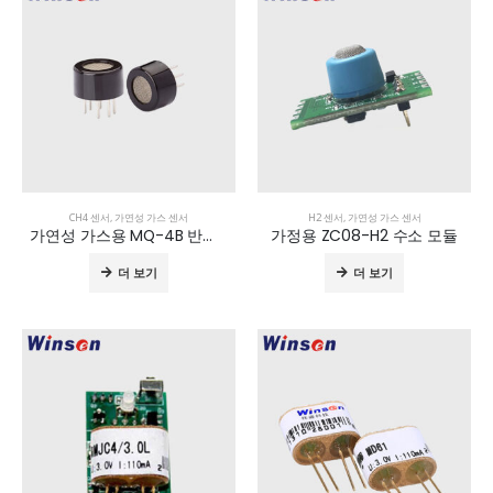
CH4 센서
,
가연성 가스 센서
H2 센서
,
가연성 가스 센서
가연성 가스용 MQ-4B 반도체 센서
가정용 ZC08-H2 수소 모듈
더 보기
더 보기