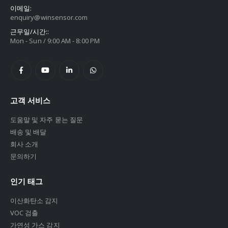
이메일:
enquiry@winsensor.com
근무일/시간::
Mon - Sun / 9:00 AM - 8:00 PM
고객 서비스
도움말 및 자주 묻는 질문
배송 및 배달
회사 소개
문의하기
인기 태그
이산화탄소 감지
VOC 검출
가연성 가스 감지