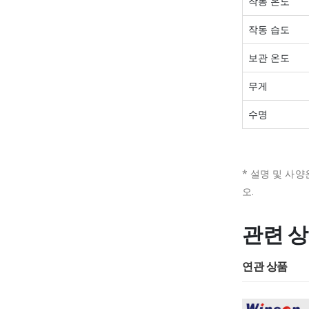
작동 온도
작동 습도
보관 온도
무게
수명
* 설명 및 사양
오.
관련 
연관 상품