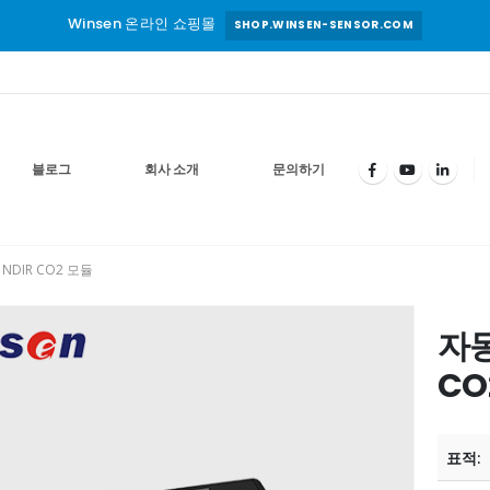
Winsen 온라인 쇼핑몰
SHOP.WINSEN-SENSOR.COM
블로그
회사 소개
문의하기
NDIR CO2 모듈
자동
CO
표적: