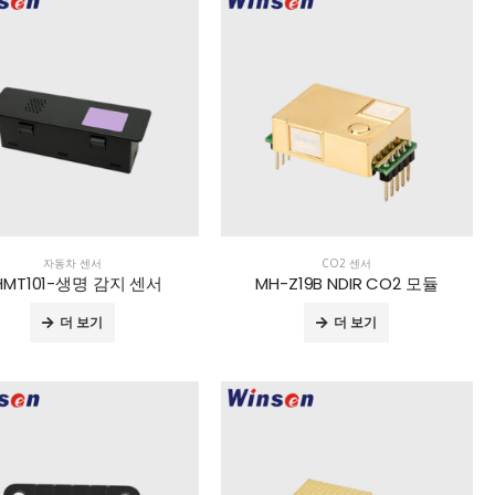
자동차 센서
CO2 센서
HMT101-생명 감지 센서
MH-Z19B NDIR CO2 모듈
더 보기
더 보기