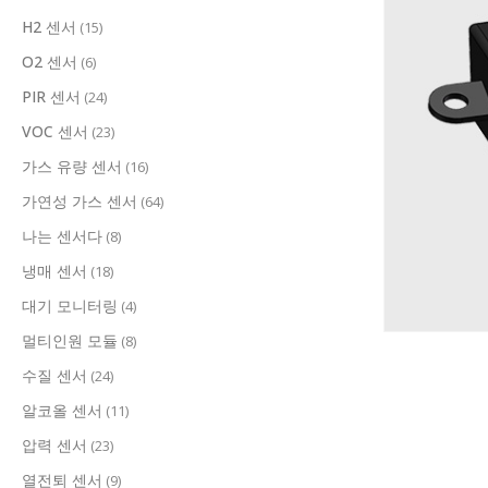
H2 센서
(15)
O2 센서
(6)
PIR 센서
(24)
VOC 센서
(23)
가스 유량 센서
(16)
가연성 가스 센서
(64)
나는 센서다
(8)
냉매 센서
(18)
대기 모니터링
(4)
멀티인원 모듈
(8)
수질 센서
(24)
알코올 센서
(11)
압력 센서
(23)
열전퇴 센서
(9)