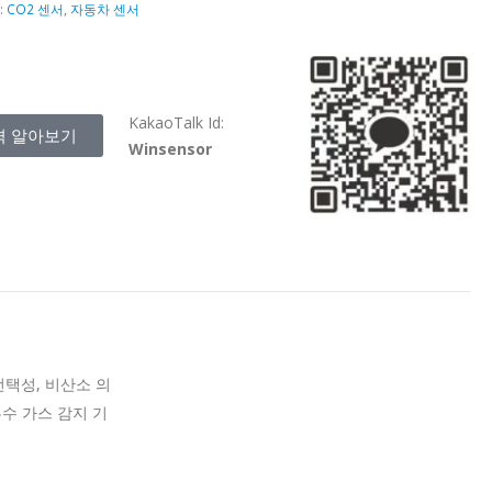
:
CO2 센서
,
자동차 센서
KakaoTalk Id:
격 알아보기
Winsensor
선택성, 비산소 의
수 가스 감지 기