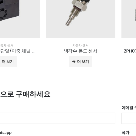
동차 센서
자동차 센서
ZH30/ZH32- 단일/이중 채널 레이저 먼지 센서(PM2.5)
냉각수 온도 센서
더 보기
더 보기
격으로 구매하세요
이메일 
atsapp
국가