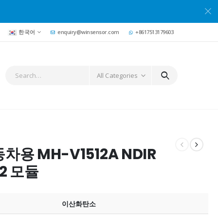
한국어
enquiry@winsensor.com
+8617513179603
All Categories
차용 MH-V1512A NDIR
2 모듈
이산화탄소