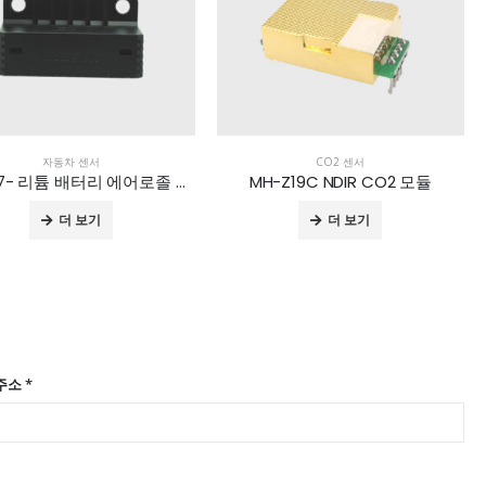
자동차 센서
CO2 센서
ZPH07- 리튬 배터리 에어로졸 모니터링 센서
MH-Z19C NDIR CO2 모듈
더 보기
더 보기
주소 *