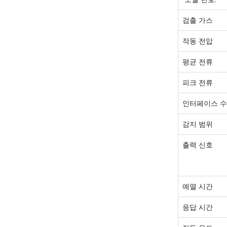
검출 가스
작동 전압
평균 전류
피크 전류
인터페이스 
감지 범위
출력 신호
예열 시간
응답 시간