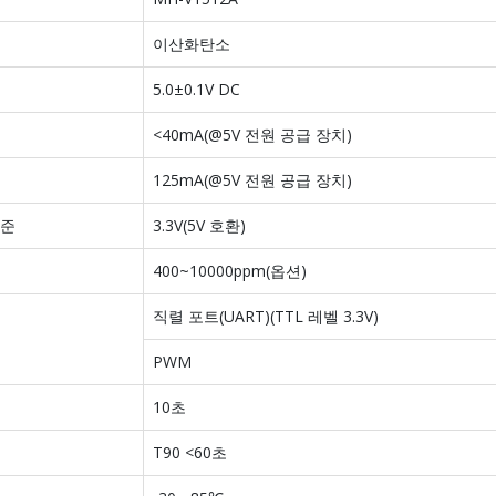
이산화탄소
5.0±0.1V DC
<40mA(@5V 전원 공급 장치)
125mA(@5V 전원 공급 장치)
수준
3.3V(5V 호환)
400~10000ppm(옵션)
직렬 포트(UART)(TTL 레벨 3.3V)
PWM
10초
T90 <60초