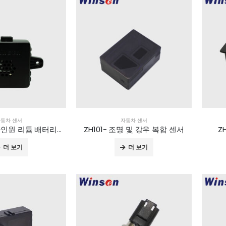
동차 센서
자동차 센서
ZEQH-101- 올인원 리튬 배터리 열 폭주 센서
ZH101- 조명 및 강우 복합 센서
Z
더 보기
더 보기