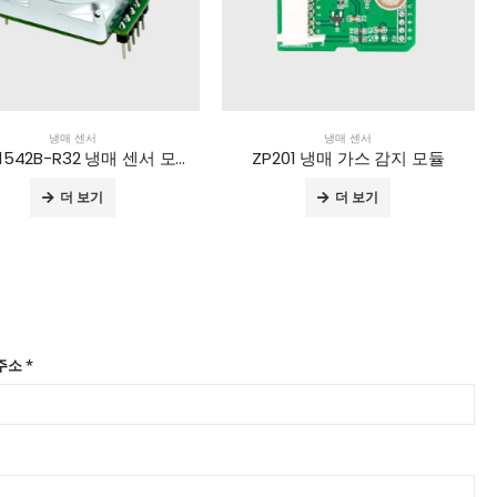
냉매 센서
냉매 센서
MH-Z1542B-R32 냉매 센서 모듈
ZP201 냉매 가스 감지 모듈
더 보기
더 보기
주소 *