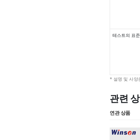
테스트의 표준
* 설명 및 사
관련 
연관 상품