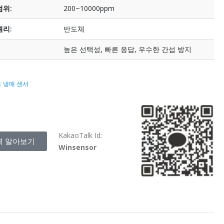
범위:
200~10000ppm
원리:
반도체
높은 선택성, 빠른 응답, 우수한 간섭 방지
:
냉매 센서
KakaoTalk Id:
격 알아보기
Winsensor