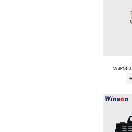
WSP511