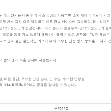
레온 가스 센서는 다층 후막 제조 공정을 사용하여 소형 세라믹 기판에 가열
도체 가스 감지 층을 제작하고 이를 금속 케이스에 캡슐화합니다. 감지된
센서의 전도도가 변경됩니다. 가스 농도가 높을수록 센서의 전도도가 높
 회로를 통해 가스 농도에 해당하는 출력 신호로 변환됩니다. 이 제품은
아세트산과 같은 일반적인 가스에 대해 우수한 간섭 방지 능력을 가지고 
시스템의 냉매 누출 감지에 사용됩니다.
, 빠른 응답, 우수한 간섭 방지, 긴 수명, 우수한 안정성
R134a, R454b, R290의 종류를 감지할 수 있습니다.
MP511D