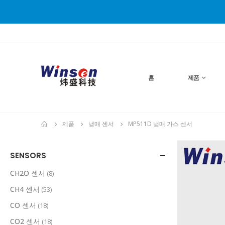
홈
제품
제품
냉매 센서
MP511D 냉매 가스 센서
SENSORS
CH2O 센서
(8)
CH4 센서
(53)
CO 센서
(18)
CO2 센서
(18)