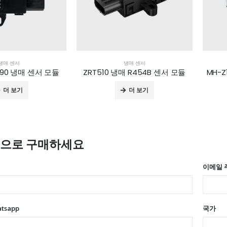
냉매 센서
냉매 센서
R290 냉매 센서 모듈
ZRT510 냉매 R454B 센서 모듈
더 보기
더 보기
격으로 구매하세요
이메일 
atsapp
국가