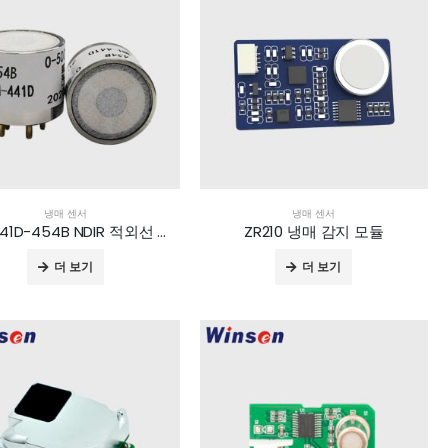
냉매 센서
냉매 센서
MH-441D-454B NDIR 적외선 냉매 센서
ZR210 냉매 감지 모듈
더 보기
더 보기