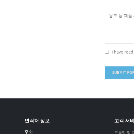
I have read
연락처 정보
고객 서
주소:
도움말 및 