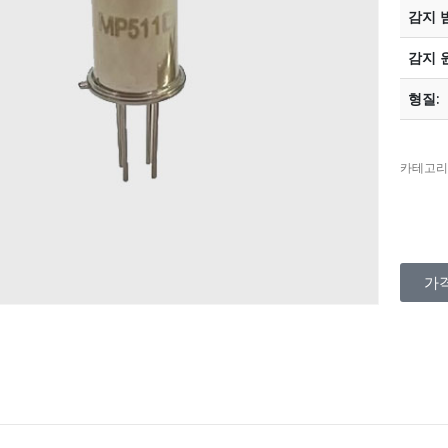
감지 
감지 
형질:
카테고리
가