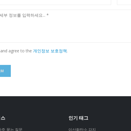
 and agree to the
개인정보 보호정책
.
비스
인기 태그
자주 묻는 질문
이산화탄소 감지