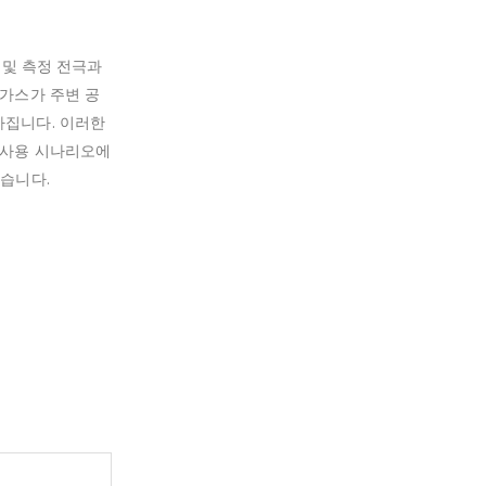
 및 측정 전극과
 가스가 주변 공
아집니다. 이러한
 사용 시나리오에
있습니다.