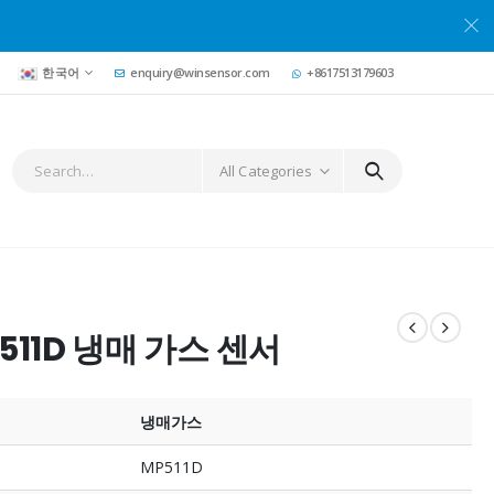
한국어
enquiry@winsensor.com
+8617513179603
All Categories
511D 냉매 가스 센서
냉매가스
MP511D