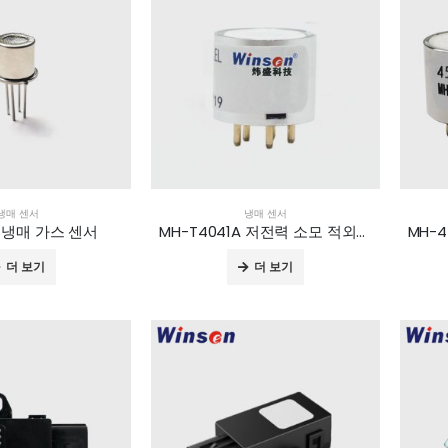
냉매 센서
냉매 센서
0 냉매 가스 센서
MH-T4041A 저전력 소모 적외선 가스 센서
더 보기
더 보기