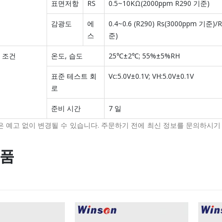
표면저항
RS
0.5~10KΩ(2000ppm R290 기준)
감광도
에
0.4~0.6 (R290) Rs(3000ppm 기준)/
스
준)
 조건
온도, 습도
25℃±2℃; 55%±5%RH
표준 테스트 회
Vc:5.0V±0.1V; VH:5.0V±0.1V
로
준비 시간
7 일
양은 예고 없이 변경될 수 있습니다. 주문하기 전에 최신 정보를 문의하시기
상품