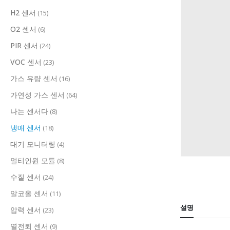
H2 센서
(15)
O2 센서
(6)
PIR 센서
(24)
VOC 센서
(23)
가스 유량 센서
(16)
가연성 가스 센서
(64)
나는 센서다
(8)
냉매 센서
(18)
대기 모니터링
(4)
멀티인원 모듈
(8)
수질 센서
(24)
알코올 센서
(11)
설명
압력 센서
(23)
열전퇴 센서
(9)