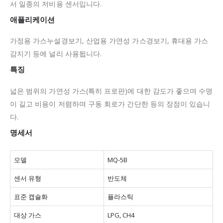
서 일종의 저비용 센서입니다.
애플리케이션
가정용 가스누설경보기, 산업용 가연성 가스경보기, 휴대용 가스
감지기 등에 널리 사용됩니다.
특징
넓은 범위의 가연성 가스(특히 프로판)에 대한 감도가 좋으며 수명
이 길고 비용이 저렴하며 구동 회로가 간단한 등의 장점이 있습니
다.
명세서
모델
MQ-5B
센서 유형
반도체
표준 캡슐화
플라스틱
대상 가스
LPG, CH4