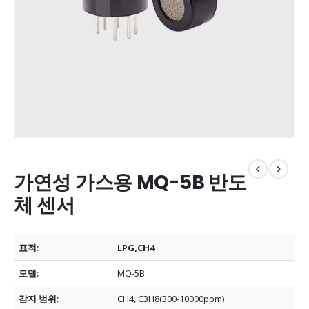
가연성 가스용 MQ-5B 반도
체 센서
표적:
LPG,CH4
모델:
MQ-5B
감지 범위:
CH4, C3H8(300-10000ppm)