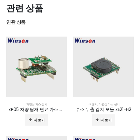
관련 상품
연관 상품
가연성 가스 센서
H2 센서
,
가연성 가스 센서
ZP05 차량 탑재 연료 가스 누출 감지 모듈
수소 누출 감지 모듈 ZE21-H2
더 보기
더 보기