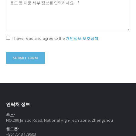
I have read and agree to the
개인정보 보호정책
.
연락처 정보
주소:
NO.299 Jinsuo Road, National High-Tech Zone, Zhengzhou
핸드폰:
+8617513179603