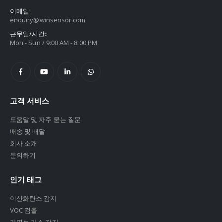
이메일:
enquiry@winsensor.com
근무일/시간::
Mon - Sun / 9:00 AM - 8:00 PM
고객 서비스
도움말 및 자주 묻는 질문
배송 및 배달
회사 소개
문의하기
인기 태그
이산화탄소 감지
VOC 검출
가연성 가스 감지