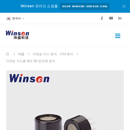
Winsen 온라인 쇼핑몰
SHOP.WINSEN-SENSOR.COM
한국어
제품
가연성 가스 센서
,
CH4 센서
가연성 가스용 MQ-5B 반도체 센서