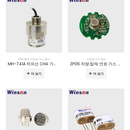
CH4 센서
,
가연성 가스 센서
가연성 가스 센서
MH-741A 적외선 CH4 가스 센서
ZP06 차량 탑재 연료 가스 누출 감지 모듈
더 보기
더 보기