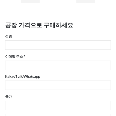
공장 가격으로 구매하세요
성명
이메일 주소 *
KakaoTalk/Whatsapp
국가