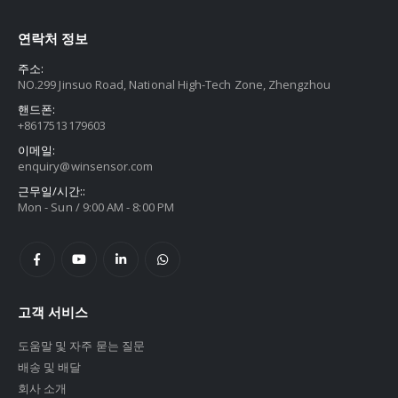
연락처 정보
주소:
NO.299 Jinsuo Road, National High-Tech Zone, Zhengzhou
핸드폰:
+8617513179603
이메일:
enquiry@winsensor.com
근무일/시간::
Mon - Sun / 9:00 AM - 8:00 PM
고객 서비스
도움말 및 자주 묻는 질문
배송 및 배달
회사 소개