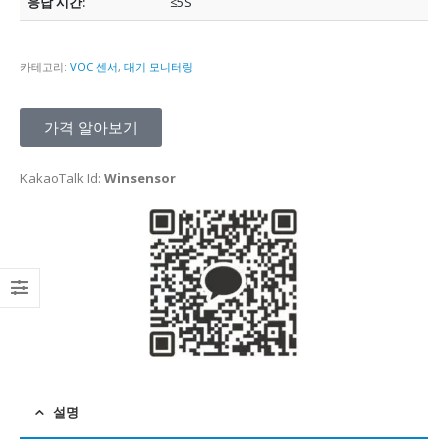
응답 시간:
≤5S
카테고리:
VOC 센서
,
대기 모니터링
가격 알아보기
KakaoTalk Id:
Winsensor
설명