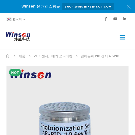
Winsen 온라인 쇼핑몰
SHOP.WINSEN-SENSOR.COM
한국어
제품
VOC 센서
,
대기 모니터링
광이온화 PID 센서 4R-PID
HOT