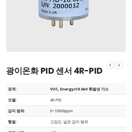
광이온화 PID 센서 4R-PID
표적:
VOC, Energy≤10.6eV 휘발성 가스
모델:
4R-PID
감지 범위:
0~10000ppm
형질:
고감도;
넓은 감지 범위