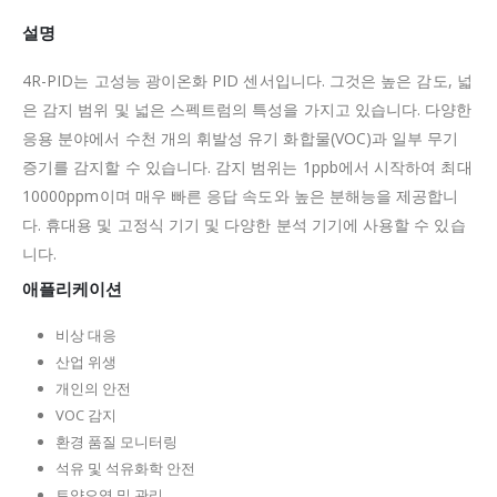
설명
4R-PID는 고성능 광이온화 PID 센서입니다.
그것은 높은 감도, 넓
은 감지 범위 및 넓은 스펙트럼의 특성을 가지고 있습니다.
다양한
응용 분야에서 수천 개의 휘발성 유기 화합물(VOC)과 일부 무기
증기를 감지할 수 있습니다.
감지 범위는 1ppb에서 시작하여 최대
10000ppm이며 매우 빠른 응답 속도와 높은 분해능을 제공합니
다.
휴대용 및 고정식 기기 및 다양한 분석 기기에 사용할 수 있습
니다.
애플리케이션
비상 대응
산업 위생
개인의 안전
VOC 감지
환경 품질 모니터링
석유 및 석유화학 안전
토양오염 및 관리