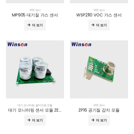
VOC 센서
VOC 센서
MP905 대기질 가스 센서
WSP2110 VOC 가스 센서
더 보기
더 보기
대기 모니터링
,
멀티인원 모듈
VOC 센서
대기 모니터링 센서 모듈 ZEHS04
ZP16 공기질 감지 모듈
더 보기
더 보기