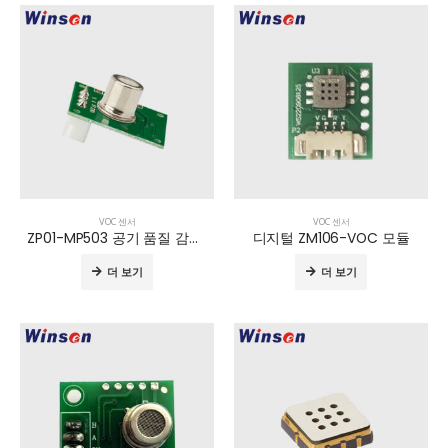
VOC 센서
VOC 센서
ZP01-MP503 공기 품질 감지 모듈
디지털 ZM106-VOC 모듈
더 보기
더 보기