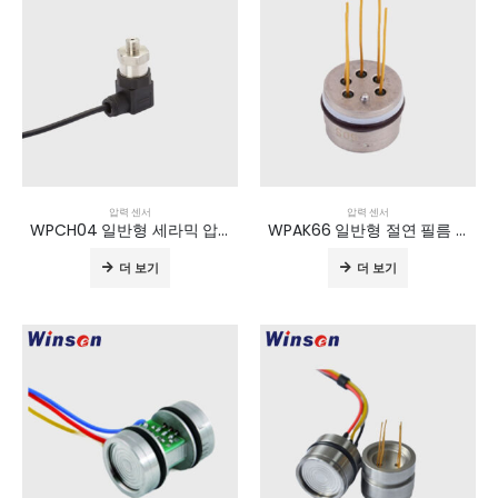
압력 센서
압력 센서
WPCH04 일반형 세라믹 압력 트랜스미터
WPAK66 일반형 절연 필름 압력 센서
더 보기
더 보기