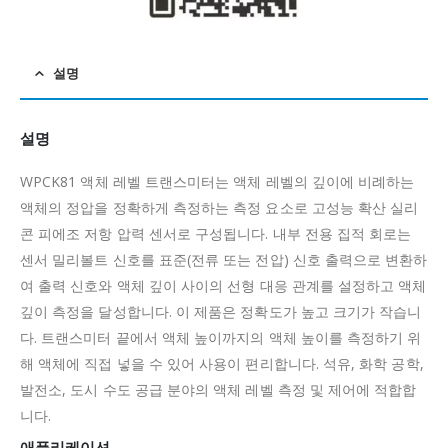
설명
설명
WPCK81 액체 레벨 트랜스미터는 액체 레벨의 깊이에 비례하는
액체의 정압을 정확하게 측정하는 측정 요소로 고성능 확산 실리
콘 피에조 저항 압력 센서로 구성됩니다.
내부 전용 집적 회로는
센서 밀리볼트 신호를 표준(전류 또는 전압) 신호 출력으로 변환하
여 출력 신호와 액체 깊이 사이의 선형 대응 관계를 설정하고 액체
깊이 측정을 달성합니다.
이 제품은 정확도가 높고 크기가 작습니
다.
트랜스미터 끝에서 액체 높이까지의 액체 높이를 측정하기 위
해 액체에 직접 넣을 수 있어 사용이 편리합니다.
석유, 화학 공학,
발전소, 도시 수도 공급 분야의 액체 레벨 측정 및 제어에 적합합
니다.
애플리케이션