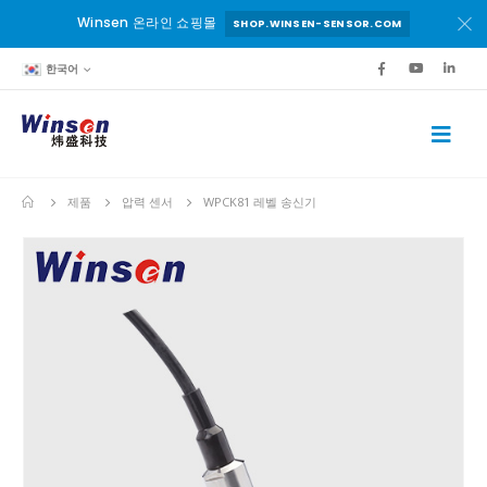
Winsen 온라인 쇼핑몰
SHOP.WINSEN-SENSOR.COM
한국어
제품
압력 센서
WPCK81 레벨 송신기