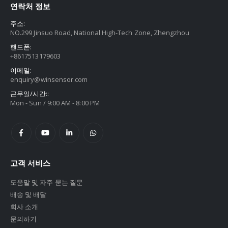
연락처 정보
주소:
NO.299 Jinsuo Road, National High-Tech Zone, Zhengzhou
핸드폰:
+8617513179603
이메일:
enquiry@winsensor.com
근무일/시간::
Mon - Sun / 9:00 AM - 8:00 PM
고객 서비스
도움말 및 자주 묻는 질문
배송 및 배달
회사 소개
문의하기