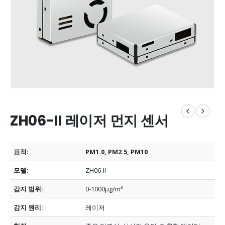
ZH06-II 레이저 먼지 센서
표적:
PM1.0, PM2.5, PM10
모델:
ZH06-II
감지 범위:
0-1000µg/m³
감지 원리:
레이저