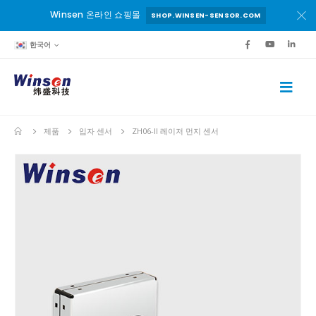
Winsen 온라인 쇼핑몰
SHOP.WINSEN-SENSOR.COM
한국어
제품
입자 센서
ZH06-II 레이저 먼지 센서