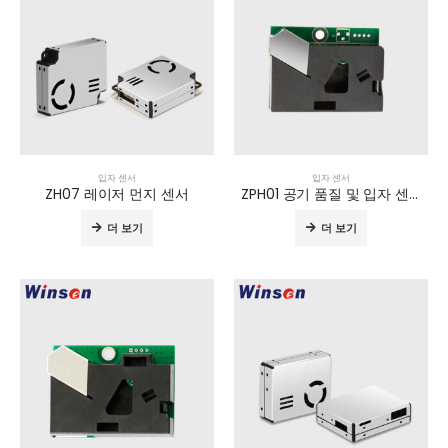
입자 센서
입자 센서
ZH07 레이저 먼지 센서
ZPH01 공기 품질 및 입자 센서
더 보기
더 보기