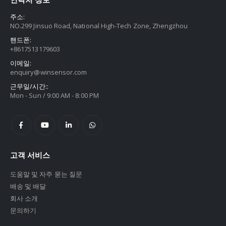
주소:
NO.299 Jinsuo Road, National High-Tech Zone, Zhengzhou
핸드폰:
+8617513179603
이메일:
enquiry@winsensor.com
근무일/시간::
Mon - Sun / 9:00 AM - 8:00 PM
고객 서비스
도움말 및 자주 묻는 질문
배송 및 배달
회사 소개
문의하기