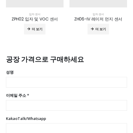
입자 센서
입자 센서
ZPH02 입자 및 VOC 센서
ZH06-IV 레이저 먼지 센서
더 보기
더 보기
공장 가격으로 구매하세요
성명
이메일 주소 *
KakaoTalk/Whatsapp