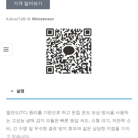
가격 알아보기
KakaoTalk Id:
Winsensor
설명
열전도(TC) 원리를 기반으로 하고 온칩 온도 보상 방식을 사용하
는 고성능 냉매 감지 모듈은 빠른 응답 속도, 소형 크기, 저전력 소
비, 긴 수명 및 우수한 결로 방지 효과와 같은 상당한 이점을 가지
고 있습니다.