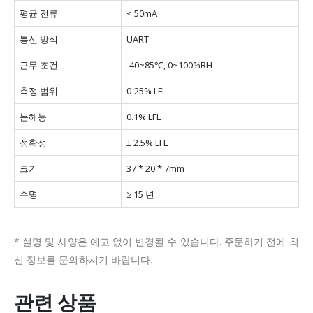
평균 전류
< 50mA
통신 방식
UART
근무 조건
-40~85℃, 0~100%RH
측정 범위
0-25% LFL
분해능
0.1% LFL
정확성
± 2.5% LFL
크기
37 * 20 * 7mm
수명
≥ 15 년
* 설명 및 사양은 예고 없이 변경될 수 있습니다. 주문하기 전에 최
신 정보를 문의하시기 바랍니다.
관련 상품