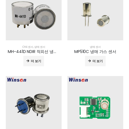
CH4 센서
,
냉매 센서
냉매 센서
MH-441D NDIR 적외선 냉매 센서
MP510C 냉매 가스 센서
더 보기
더 보기