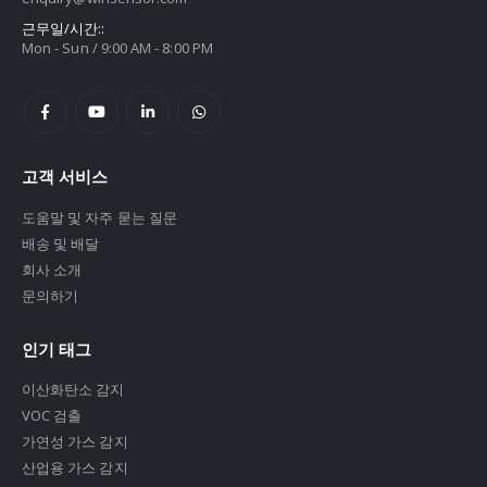
근무일/시간::
Mon - Sun / 9:00 AM - 8:00 PM
고객 서비스
도움말 및 자주 묻는 질문
배송 및 배달
회사 소개
문의하기
인기 태그
이산화탄소 감지
VOC 검출
가연성 가스 감지
산업용 가스 감지