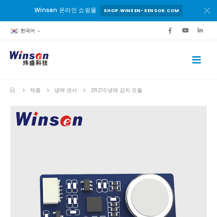
Winsen 온라인 쇼핑몰
SHOP.WINSEN-SENSOR.COM
한국어
제품
냉매 센서
ZR210 냉매 감지 모듈