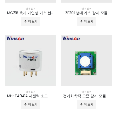
냉매 센서
냉매 센서
MC21B 촉매 가연성 가스 센서
ZP201 냉매 가스 감지 모듈
더 보기
더 보기
냉매 센서
냉매 센서
MH-T4041A 저전력 소모 적외선 가스 센서
전기화학적 오존 감지 모듈 ZE25A-O3
더 보기
더 보기