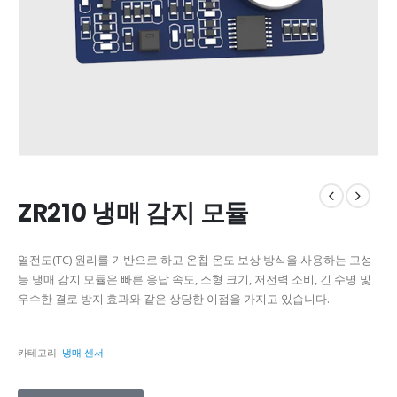
ZR210 냉매 감지 모듈
열전도(TC) 원리를 기반으로 하고 온칩 온도 보상 방식을 사용하는 고성
능 냉매 감지 모듈은 빠른 응답 속도, 소형 크기, 저전력 소비, 긴 수명 및
우수한 결로 방지 효과와 같은 상당한 이점을 가지고 있습니다.
카테고리:
냉매 센서