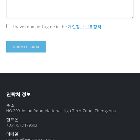
I have read and agree to the
개인정보 보호정책
.
연락처 정보
주소:
NO.299 Jinsuo Road, National High-Tech Zone, Zhengzhou
핸드폰:
+8617513179603
이메일:
enquiry@winsensor.com