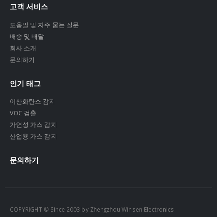
고객 서비스
도움말 및 자주 묻는 질문
배송 및 배달
회사 소개
문의하기
인기 태그
이산화탄소 감지
VOC 검출
가연성 가스 감지
산업용 가스 감지
문의하기
COPYRIGHT © Since 2003 by Zhengzhou Winsen Electronics