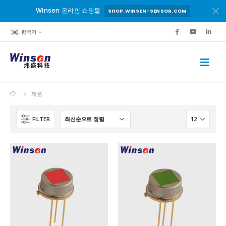
Winsen 온라인 쇼핑몰
SHOP.WINSEN-SENSOR.COM
한국어
제품
FILTER