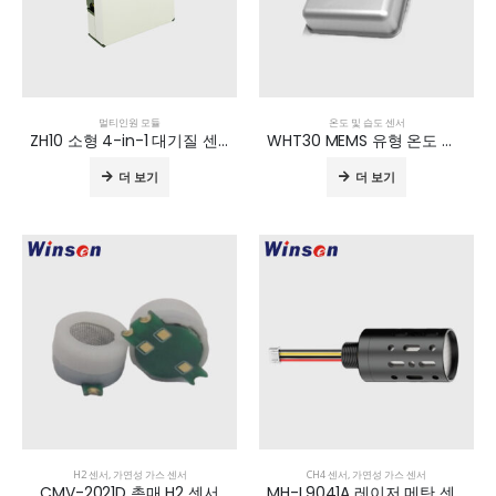
멀티인원 모듈
온도 및 습도 센서
ZH10 소형 4-in-1 대기질 센서 모듈
WHT30 MEMS 유형 온도 및 습도 센서
더 보기
더 보기
H2 센서
,
가연성 가스 센서
CH4 센서
,
가연성 가스 센서
CMV-2021D 촉매 H2 센서
MH-L9041A 레이저 메탄 센서 모듈