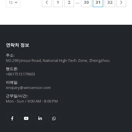
…
1
2
30
31
32
연락처 정보
주소:
NO.299 Jinsuo Road, National High-Tech Zone, Zhengzhou
핸드폰:
+8617513179603
이메일:
enquiry@winsensor.com
근무일/시간::
Mon - Sun / 9:00 AM - 8:00 PM