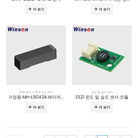
더 보기
더 보기
CH4 센서
,
가연성 가스 센서
온도 및 습도 센서
가정용 MH-L9043A 레이저 메탄 센서 모듈
ZS21 온도 및 습도 센서 모듈
더 보기
더 보기