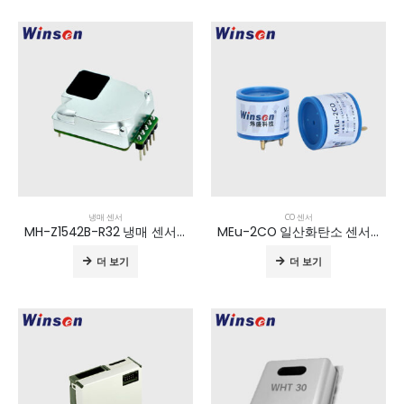
냉매 센서
CO 센서
MH-Z1542B-R32 냉매 센서 모듈
MEu-2CO 일산화탄소 센서 수명 7년 이상
더 보기
더 보기