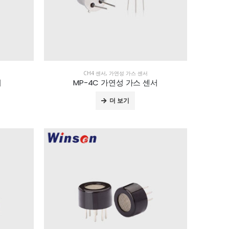
CH4 센서
,
가연성 가스 센서
서
MP-4C 가연성 가스 센서
더 보기