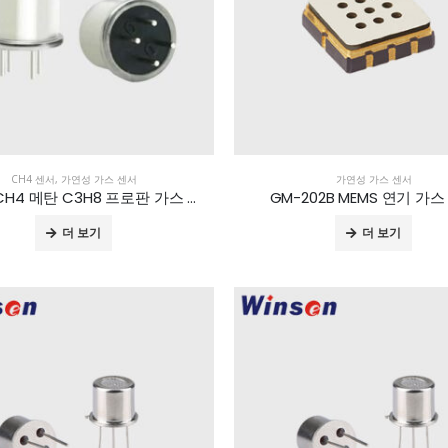
CH4 센서
,
가연성 가스 센서
가연성 가스 센서
MR007 CH4 메탄 C3H8 프로판 가스 센서
GM-202B MEMS 연기 가
더 보기
더 보기