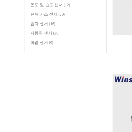
온도 및 습도 센서
(12)
유독 가스 센서
(50)
입자 센서
(16)
자동차 센서
(20)
화염 센서
(9)