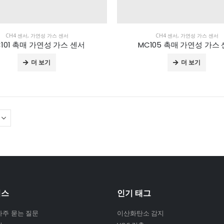
CH4 센서
,
가연성 가스 센서
CH4 센서
,
가연성 가스 센서
101 촉매 가연성 가스 센서
MC105 촉매 가연성 가스
더 보기
더 보기
비스
인기 태그
자주 묻는 질문
이산화탄소 감지