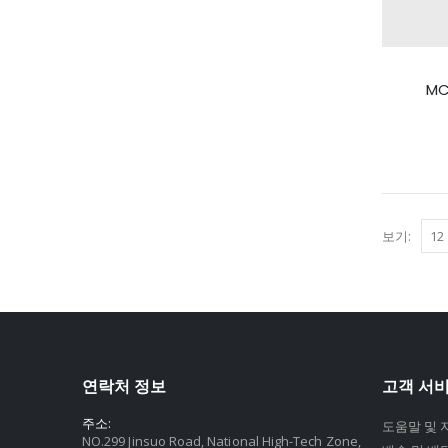
MC
보기:
연락처 정보
고객 서
주소:
도움말 및 
NO.299 Jinsuo Road, National High-Tech Zone,