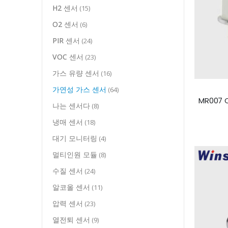
H2 센서
(15)
O2 센서
(6)
PIR 센서
(24)
VOC 센서
(23)
가스 유량 센서
(16)
가연성 가스 센서
(64)
나는 센서다
(8)
냉매 센서
(18)
대기 모니터링
(4)
멀티인원 모듈
(8)
수질 센서
(24)
알코올 센서
(11)
압력 센서
(23)
열전퇴 센서
(9)