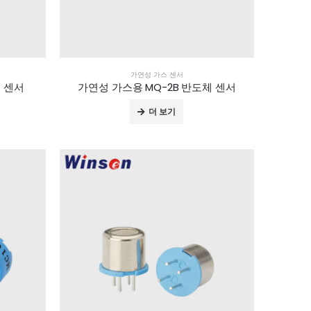
가연성 가스 센서
체 센서
가연성 가스용 MQ-2B 반도체 센서
더 보기