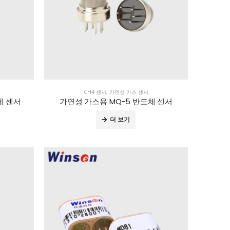
CH4 센서
,
가연성 가스 센서
체 센서
가연성 가스용 MQ-5 반도체 센서
더 보기