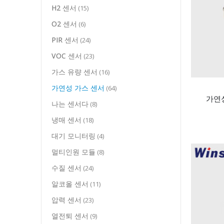
H2 센서
(15)
O2 센서
(6)
PIR 센서
(24)
VOC 센서
(23)
가스 유량 센서
(16)
가연성 가스 센서
(64)
가연성
나는 센서다
(8)
냉매 센서
(18)
대기 모니터링
(4)
멀티인원 모듈
(8)
수질 센서
(24)
알코올 센서
(11)
압력 센서
(23)
열전퇴 센서
(9)