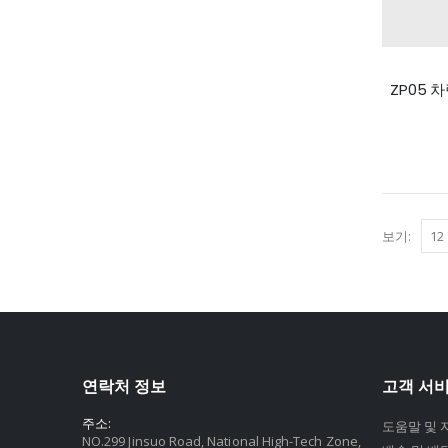
보기:
연락처 정보
고객 서
주소:
도움말 및 
NO.299 Jinsuo Road, National High-Tech Zone,