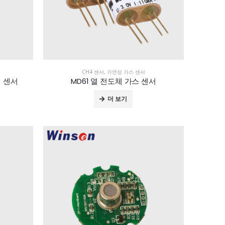
CH4 센서
,
가연성 가스 센서
체 센서
MD61 열 전도체 가스 센서
더 보기