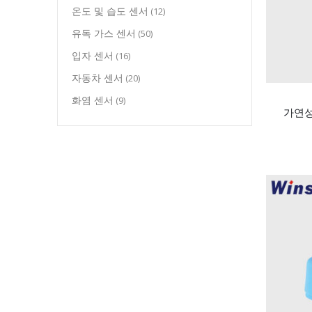
온도 및 습도 센서
(12)
유독 가스 센서
(50)
입자 센서
(16)
자동차 센서
(20)
화염 센서
(9)
가연성