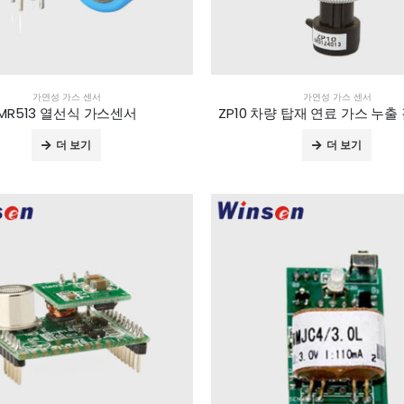
가연성 가스 센서
가연성 가스 센서
MR513 열선식 가스센서
더 보기
더 보기