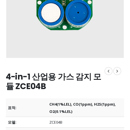
4-in-1 산업용 가스 감지 모
듈 ZCE04B
CH4(1%LEL), CO(1ppm), H2S(1ppm),
표적:
O2(0.1%LEL)
모델:
ZCE04B