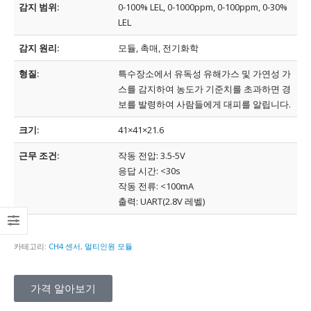
감지 범위:
0-100% LEL, 0-1000ppm, 0-100ppm, 0-30%
LEL
감지 원리:
모듈, 촉매, 전기화학
형질:
특수장소에서 유독성 유해가스 및 가연성 가
스를 감지하여 농도가 기준치를 초과하면 경
보를 발령하여 사람들에게 대피를 알립니다.
크기:
41×41×21.6
근무 조건:
작동 전압: 3.5-5V
응답 시간: <30s
작동 전류: <100mA
출력: UART(2.8V 레벨)
카테고리:
CH4 센서
,
멀티인원 모듈
가격 알아보기