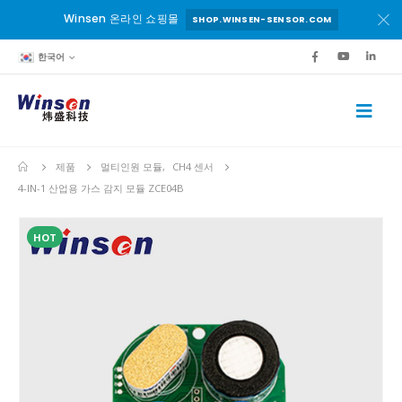
Winsen 온라인 쇼핑몰
SHOP.WINSEN-SENSOR.COM
한국어
제품
멀티인원 모듈
,
CH4 센서
4-IN-1 산업용 가스 감지 모듈 ZCE04B
HOT