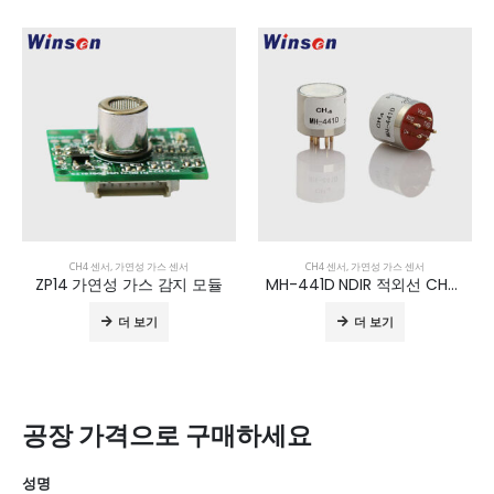
CH4 센서
,
가연성 가스 센서
CH4 센서
,
가연성 가스 센서
ZP14 가연성 가스 감지 모듈
MH-441D NDIR 적외선 CH4 센서
더 보기
더 보기
공장 가격으로 구매하세요
성명