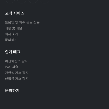
고객 서비스
도움말 및 자주 묻는 질문
배송 및 배달
회사 소개
문의하기
인기 태그
이산화탄소 감지
VOC 검출
가연성 가스 감지
산업용 가스 감지
문의하기