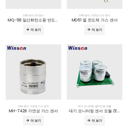
CH4 센서
,
CO 센서
CH4 센서
,
가연성 가스 센서
MQ-9B 일산화탄소용 반도체 센서
MD61 열 전도체 가스 센서
더 보기
더 보기
CH4 센서
,
가연성 가스 센서
대기 모니터링
,
멀티인원 모듈
MH-742B 가연성 가스 센서
대기 모니터링 센서 모듈 ZEHS04
더 보기
더 보기