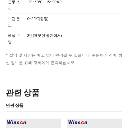
근무 조
-20~50℃，15~90%RH
건
보관 온
0~20℃(권장)
도
예상 수
2년(깨끗한 공기에서)
명
* 설명 및 사양은 예고 없이 변경될 수 있습니다.
주문하기 전에 최
신 정보를 위해 저희에게 연락하십시오.
관련 상품
연관 상품