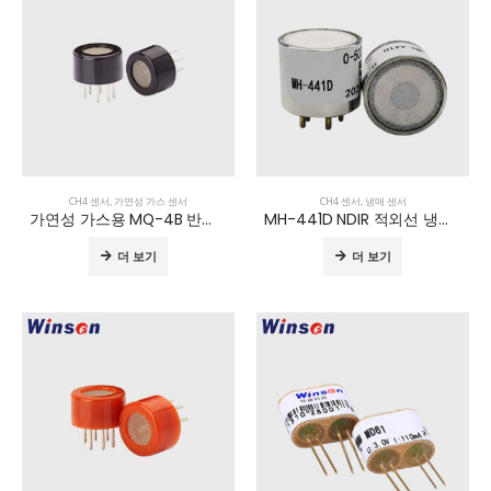
CH4 센서
,
가연성 가스 센서
CH4 센서
,
냉매 센서
가연성 가스용 MQ-4B 반도체 센서
MH-441D NDIR 적외선 냉매 센서
더 보기
더 보기