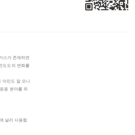
 가스가 존재하면
 전도도의 변화를
기 아민도 잘 모니
응용 분야를 위
기에 널리 사용됩