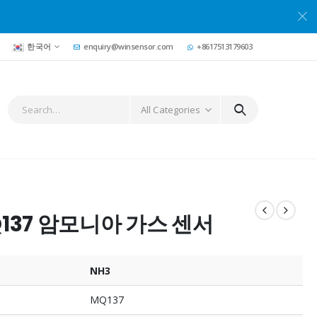
한국어
enquiry@winsensor.com
+8617513179603
All Categories
137 암모니아 가스 센서
NH3
MQ137