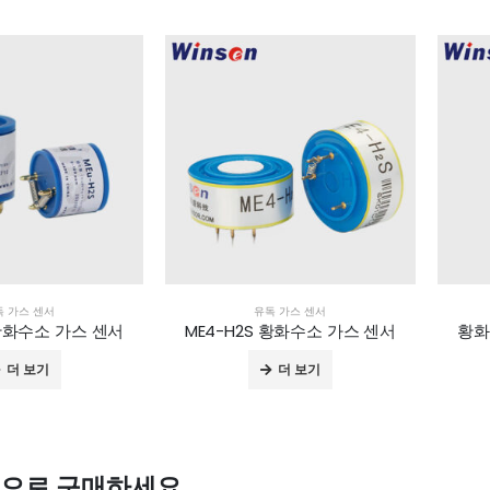
독 가스 센서
유독 가스 센서
 황화수소 가스 센서
ME4-H2S 황화수소 가스 센서
황화
더 보기
더 보기
격으로 구매하세요