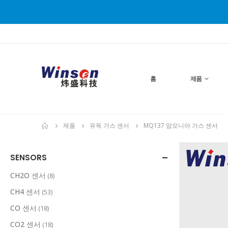
홈
제품
제품
유독 가스 센서
MQ137 암모니아 가스 센서
SENSORS
CH2O 센서
(8)
CH4 센서
(53)
CO 센서
(18)
CO2 센서
(18)