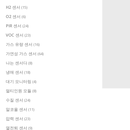
H2 센서
(15)
O2 센서
(6)
PIR 센서
(24)
VOC 센서
(23)
가스 유량 센서
(16)
가연성 가스 센서
(64)
나는 센서다
(8)
냉매 센서
(18)
대기 모니터링
(4)
멀티인원 모듈
(8)
수질 센서
(24)
알코올 센서
(11)
압력 센서
(23)
열전퇴 센서
(9)