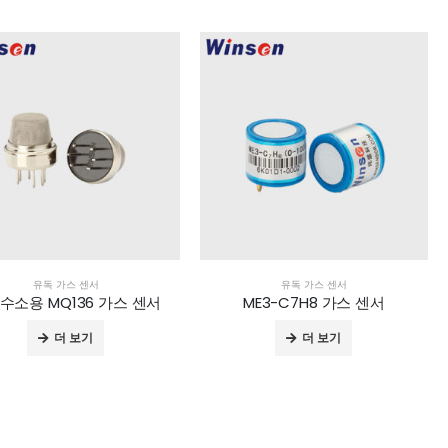
유독 가스 센서
유독 가스 센서
수소용 MQ136 가스 센서
ME3-C7H8 가스 센서
더 보기
더 보기