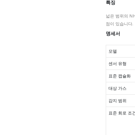
특징
넓은 범위의 N
점이 있습니다.
명세서
모델
센서 유형
표준 캡슐화
대상 가스
감지 범위
표준 회로 조