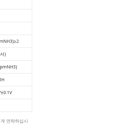
pmNH3)≥2
에서)
ppmNH3)
RH
V±0.1V
에게 연락하십시