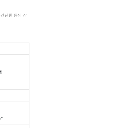
 간단한 등의 장
캡
DC