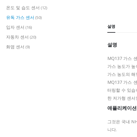
온도 및 습도 센서
(12)
유독 가스 센서
(50)
설명
입자 센서
(16)
자동차 센서
(20)
설명
화염 센서
(9)
MQ137 가스
가스 농도가 높
가스 농도의 해
MQ137 가스
터링할 수 있습
한 저가형 센서
애플리케이션
그것은 국내 NH
니다.