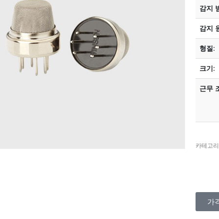
감지 
감지 
형질:
크기:
근무 
카테고리
가