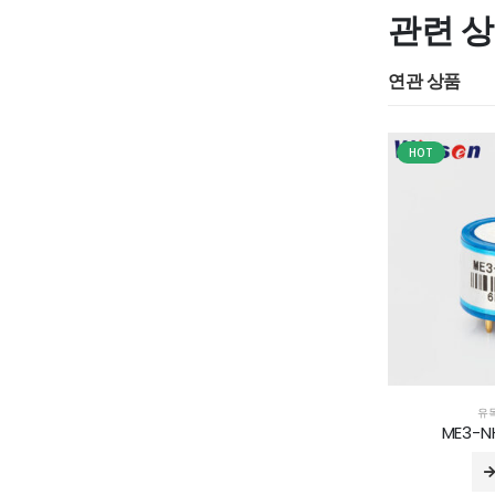
관련 
연관 상품
HOT
유
ME3-