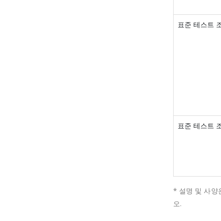
표준 테스트 
표준 테스트 
* 설명 및 사양
오.