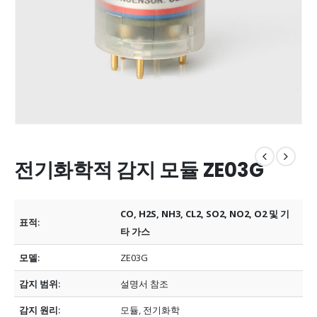
전기화학적 감지 모듈 ZE03G
CO, H2S, NH3, CL2, SO2, NO2, O2 및 기
표적:
타 가스
모델:
ZE03G
감지 범위:
설명서 참조
감지 원리:
모듈, 전기화학