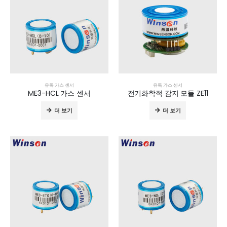
유독 가스 센서
유독 가스 센서
ME3-HCL 가스 센서
전기화학적 감지 모듈 ZE11
더 보기
더 보기