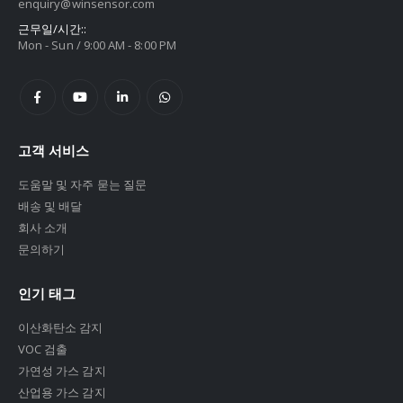
enquiry@winsensor.com
근무일/시간::
Mon - Sun / 9:00 AM - 8:00 PM
고객 서비스
도움말 및 자주 묻는 질문
배송 및 배달
회사 소개
문의하기
인기 태그
이산화탄소 감지
VOC 검출
가연성 가스 감지
산업용 가스 감지