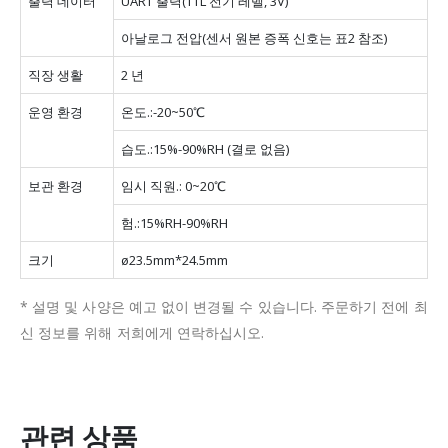
출력 데이터
UART 출력(TTL 전기 레벨, 3V)
아날로그 전압(센서 원본 증폭 신호는 표2 참조)
직장 생활
2 년
운영 환경
온도.:-20~50℃
습도.:15%-90%RH (결로 없음)
보관 환경
임시 직원.: 0~20℃
험.:15%RH-90%RH
크기
ø23.5mm*24.5mm
* 설명 및 사양은 예고 없이 변경될 수 있습니다.
주문하기 전에 최
신 정보를 위해 저희에게 연락하십시오.
관련 상품