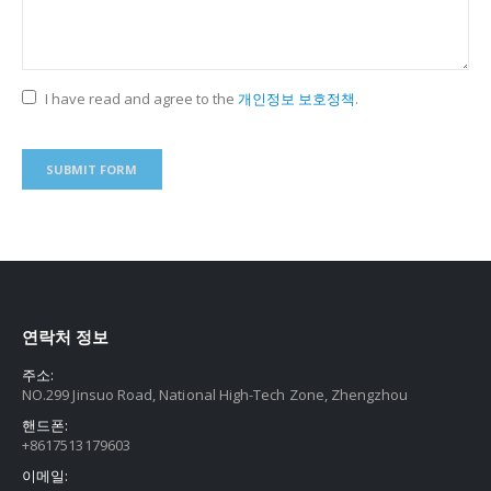
I have read and agree to the
개인정보 보호정책
.
연락처 정보
주소:
NO.299 Jinsuo Road, National High-Tech Zone, Zhengzhou
핸드폰:
+8617513179603
이메일: