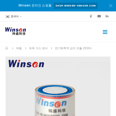
Winsen 온라인 쇼핑몰
SHOP.WINSEN-SENSOR.COM
한국어
제품
유독 가스 센서
전기화학적 감지 모듈 ZE03G