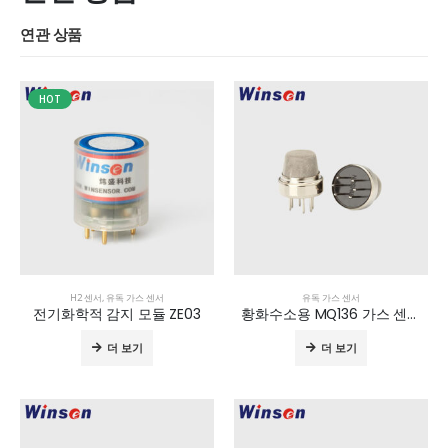
연관 상품
HOT
H2 센서
,
유독 가스 센서
유독 가스 센서
전기화학적 감지 모듈 ZE03
황화수소용 MQ136 가스 센서
더 보기
더 보기