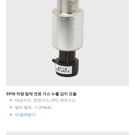
ZP10 차량 탑재 연료 가스 누출 감지 모듈
대상가스:
천연가스, LPG, 제조가스
탐지 범위:
1~25%LEL
더 읽어보기