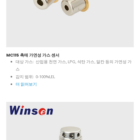
MC115 촉매 가연성 가스 센서
대상 가스:
산업용 천연 가스, LPG, 석탄 가스, 알칸 등의 가연성 가
스
감지 범위:
0-100%LEL
더 읽어보기