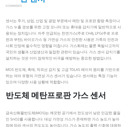
0 COMMENTS
센서는 주거, 상업, 산업 및 광업 부문에서 메탄 및 프로판 함량 측정이나
가스 누출 경보를 위한 고정 모니터 또는 휴대용 감지기에 일반적으로 사
용되는 장치입니다.
자주 언급되는 천연가스(주로 CH4), LPG(주로 프로
판과 부탄), 바이오가스 등 가연성 가스의 안전한 사용은 가족의 안전과
사회 안정에 필수적인 영향을 미칩니다.
가스화재는 물론 폭발사고까지
국민의 생활과 산업생산과 밀접한 관련이 있습니다.
가스 센서 감지기를
설치하는 것은 이미 잠재적인 비극을 예방하는 중요한 방법입니다.
MOS 반도체, 촉매, 적외선 감지 및 고급 TDLAS 레이저 원리를 기반으로
하는 여러 유형의 가연성 가스 센서가 있습니다.
센서에는 특정 기능이
있으며 다양한 사용 상황에 적합합니다.
반도체 메탄프로판 가스 센서
금속산화물반도체(MOS)는 깨끗한 공기에서 전도성이 낮은 민감한 물질
인 SnO2를 사용합니다.
대상 가연성 가스가 존재하면 가스 농도가 높아
짐에 따라 센서의 전도도도 높아집니다.
가스 농도의 출력 신호에 대응하