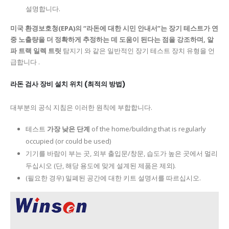
설명합니다.
미국 환경보호청(EPA)의 “라돈에 대한 시민 안내서”는 장기 테스트가 연
중 노출량을 더 정확하게 추정하는 데 도움이 된다는 점을 강조하며, 알
파 트랙
일렉 트릿
탐지기 와 같은 일반적인 장기 테스트 장치 유형을 언
급합니다 .
라돈 검사 장비 설치 위치 (최적의 방법)
대부분의 공식 지침은 이러한 원칙에 부합합니다.
테스트
가장 낮은 단계
of the home/building that is regularly
occupied (or could be used)
기기를 바람이 부는 곳, 외부 출입문/창문, 습도가 높은 곳에서 멀리
두십시오 (단, 해당 용도에 맞게 설계된 제품은 제외).
(필요한 경우) 밀폐된 공간에 대한 키트 설명서를 따르십시오.