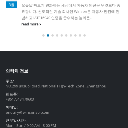
3월
오늘날 빠르게 변화하는 세상에서 자동차 안전은 무엇보다 중
요합니다. 선도적인 기술 회사인 Winsen은 자동차 안전에 전
념하고 IATF16949 인증을 준수하는 놀라운...
read more
연락처 정보
주소:
NO.299 Jinsuo Road, National High-Tech Zone, Zhengzhou
핸드폰:
+8617513179603
이메일:
enquiry@winsensor.com
근무일/시간::
Mon - Sun / 9:00 AM - 8:00 PM