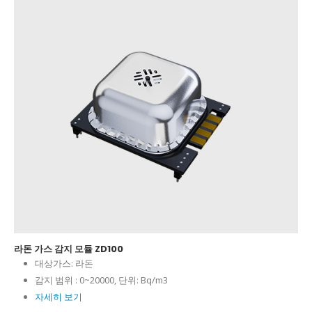
라돈 가스 감지 모듈 ZD100
대상가스:
라돈
감지 범위 :
0~20000, 단위: Bq/m3
자세히 보기