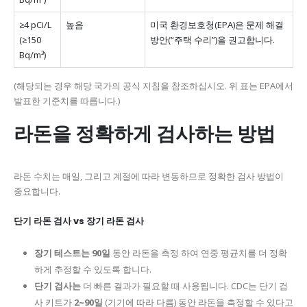
≥4 pCi/L
높음
미국 환경보호청(EPA)은 문제 해결
(≥150
방안(“주택 수리”)을 권고합니다.
Bq/m³)
(해당되는 경우 해당 국가의 공식 지침을 참조하십시오. 위 표는 EPA에서
발표한 기준치를 따릅니다.)
라돈을 정확하게 검사하는 방법
라돈 수치는 매일, 그리고 계절에 따라 변동하므로 정확한 검사 방법이
중요합니다.
단기 라돈 검사 vs 장기 라돈 검사
장기 테스트는
90일
동안 라돈을 측정 하여 연중 평균치를 더 정확
하게 추정할 수 있도록 합니다.
단기 검사는
더 빠른 결과가 필요할 때 사용됩니다. CDC는 단기 검
사 키트가
2~90일
(기기에 따라 다름) 동안 라돈을 측정할 수 있다고