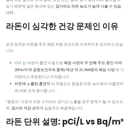
있기 때문에 같은 동네에 있는
집이라도 라돈 농도가 높게 나올 수 있습
니다 .
라돈이 심각한 건강 문제인 이유
보건 당국은 라돈을 주요 폐암 위험 요인으로 지속적으로 강조하고 있습
니다.
CDC
는
라돈이 흡연 다음으로
폐암 사망의 두 번째 주요 원인 이며
(EPA/미국 공중보건국과 함께)
매년 약 21,000명의 폐암 사망
에 기
여한다고 추정한다고 지적합니다 .
라돈에 노출된 흡연자
의 위험도는 동일한 라돈 농도에서 비흡연자
에 비해 크게 증가합니다 .
“중등도” 수준의 라돈 수치라도 장기간 노출될 경우 문제가 될 수 있으므
로,
검사와 저감 조치가
실질적인 해결책입니다.
라돈 단위 설명: pCi/L vs Bq/m³