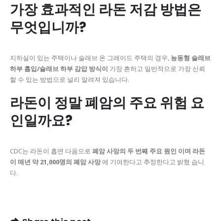
가장 효과적인 라돈 저감 방법은
무엇입니까?
지하실이 있는 주택이나 슬래브 온 그레이드 주택의 경우,
능동형 슬래브
하부 흡입/슬래브 하부 감압 방식이
가장 흔하고 일반적으로 가장 신뢰
할 수 있는 방법으로 널리 알려져 있습니다.
라돈이 정말 폐암의 주요 위험 요
인일까요?
CDC는 라돈이 흡연 다음으로
폐암 사망의 두 번째 주요 원인 이며 라돈
이
매년 약 21,000명의 폐암 사망
에 기여한다고 추정한다고 밝혔 습니
다.