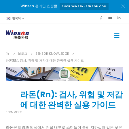
Winsen 온라인 쇼핑몰
SHOP.WINSEN-SENSOR.COM
한국어
블로그
SENSOR KNOWLEDGE
라돈(RN): 검사, 위험 및 저감에 대한 완벽한 실용 가이드
라돈(Rn): 검사, 위험 및 저감
10
4월
에 대한 완벽한 실용 가이드
0 COMMENTS
라돈은
토양과 암석에서 건물 내부로 스며들어 특히 지하실과 같은 낮은