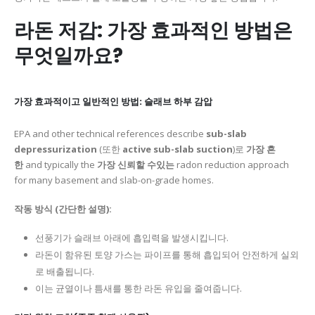
라돈 저감: 가장 효과적인 방법은
무엇일까요?
가장 효과적이고 일반적인 방법: 슬래브 하부 감압
EPA and other technical references describe
sub-slab
depressurization
(또한
active sub-slab suction
)로
가장 흔
한
and typically the
가장 신뢰할 수있는
radon reduction approach
for many basement and slab-on-grade homes.
작동 방식 (간단한 설명):
선풍기가 슬래브 아래에 흡입력을 발생시킵니다.
라돈이 함유된 토양 가스는 파이프를 통해 흡입되어 안전하게 실외
로 배출됩니다.
이는 균열이나 틈새를 통한 라돈 유입을 줄여줍니다.