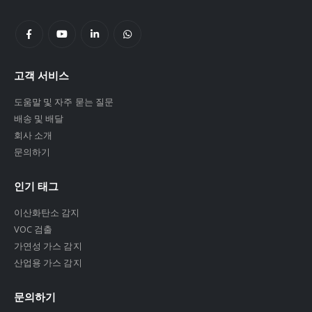
고객 서비스
도움말 및 자주 묻는 질문
배송 및 배달
회사 소개
문의하기
인기 태그
이산화탄소 감지
VOC 검출
가연성 가스 감지
산업용 가스 감지
문의하기