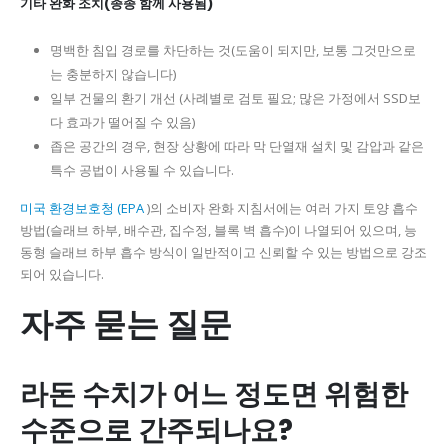
기타 완화 조치(종종 함께 사용됨)
명백한 침입 경로를 차단하는 것(도움이 되지만, 보통 그것만으로
는 충분하지 않습니다)
일부 건물의 환기 개선 (사례별로 검토 필요; 많은 가정에서 SSD보
다 효과가 떨어질 수 있음)
좁은 공간의 경우, 현장 상황에 따라 막 단열재 설치 및 감압과 같은
특수 공법이 사용될 수 있습니다.
미국 환경보호청 (EPA
)의 소비자 완화 지침서에는 여러 가지 토양 흡수
방법(슬래브 하부, 배수관, 집수정, 블록 벽 흡수)이 나열되어 있으며, 능
동형 슬래브 하부 흡수 방식이 일반적이고 신뢰할 수 있는 방법으로 강조
되어 있습니다.
자주 묻는 질문
라돈 수치가 어느 정도면 위험한
수준으로 간주되나요?