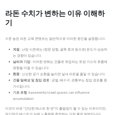
라돈 수치가 변하는 이유 이해하
기
수준 높은 라돈 교육 콘텐츠는 일반적으로 이러한 원인을 설명합니다.
계절
: 난방 시즌에는 (창문 닫힘, 굴뚝 효과 등으로) 온도가 상승하
는 경향이 있습니다.
날씨와 기압
: 이러한 변화는 건물로 유입되는 토양 가스의 흐름에
영향을 미칠 수 있습니다.
환풍
: 신선한 공기 순환을 늘리면 실내 라돈을 줄일 수 있습니다.
건물 밀폐성 및 침입 경로
: 균열, 배수구, 관통부는 침입 경로를 증
가시킵니다.
기초 유형
: basements/crawl spaces can influence
accumulation
이것이 바로 “간단한 테스트 한 번”이 출발점이 될 수 있는 이유이지만,
장기적인 테스트가 실제 노출량을 추정하는 가장 좋은 방법입니다.