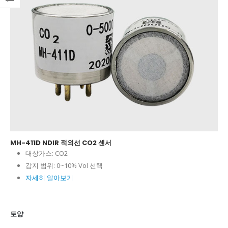
MH-411D NDIR 적외선 CO2 센서
대상가스:
CO2
감지 범위:
0~10% Vol 선택
자세히 알아보기
토양