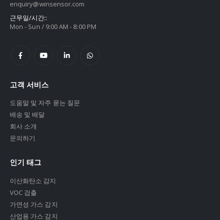
enquiry@winsensor.com
근무일/시간::
Mon - Sun / 9:00 AM - 8:00 PM
고객 서비스
도움말 및 자주 묻는 질문
배송 및 배달
회사 소개
문의하기
인기 태그
이산화탄소 감지
VOC 검출
가연성 가스 감지
산업용 가스 감지