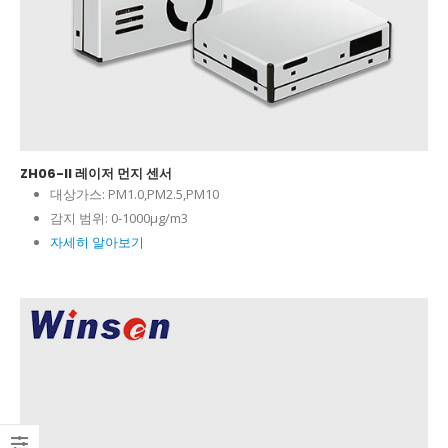
ZH06-II 레이저 먼지 센서
대상가스:
PM1.0,PM2.5,PM10
감지 범위:
0-1000μg/m3
자세히 알아보기