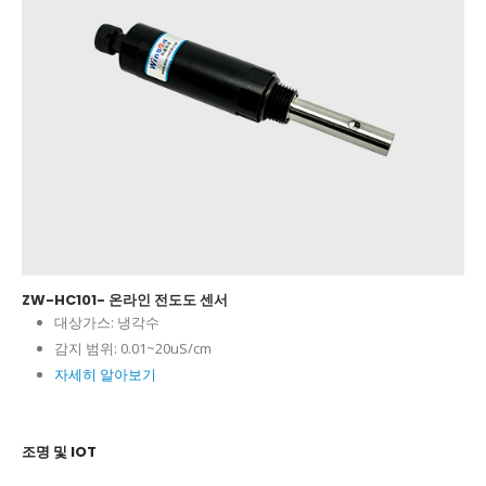
ZW-HC101- 온라인 전도도 센서
대상가스:
냉각수
감지 범위:
0.01~20uS/cm
자세히 알아보기
조명 및 IOT