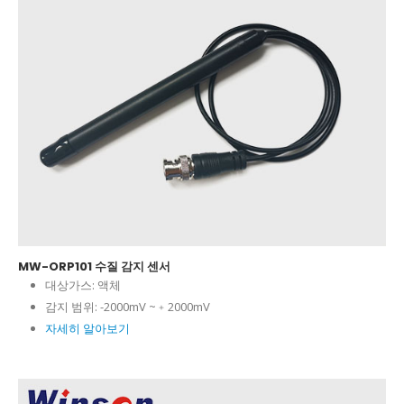
MW-ORP101 수질 감지 센서
대상가스:
액체
감지 범위:
-2000mV ~﹢2000mV
자세히 알아보기