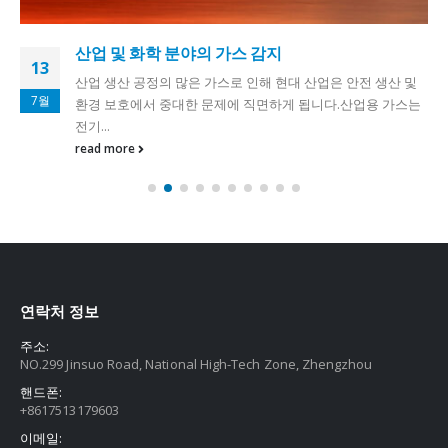
산업 및 화학 분야의 가스 감지
13
산업 생산 공정의 많은 가스로 인해 현대 산업은 안전 생산 및
7월
환경 보호에서 중대한 문제에 직면하게 됩니다.산업용 가스는
전기...
read more
연락처 정보
주소:
NO.299 Jinsuo Road, National High-Tech Zone, Zhengzhou
핸드폰:
+8617513179603
이메일: