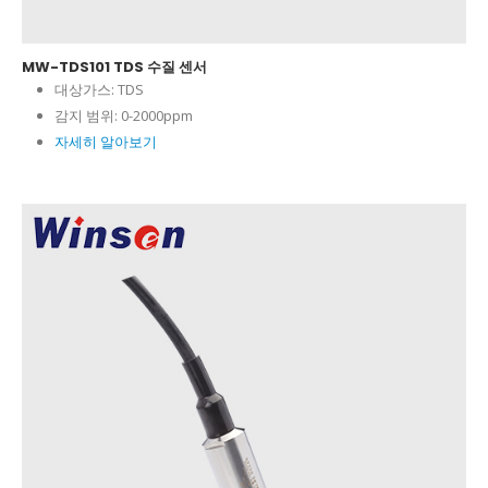
MW-TDS101 TDS 수질 센서
대상가스:
TDS
감지 범위:
0-2000ppm
자세히 알아보기