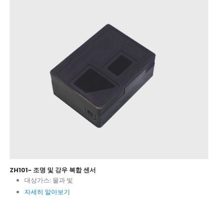
ZH101- 조명 및 강우 복합 센서
대상가스:
물과 빛
자세히 알아보기