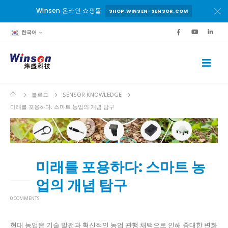
Winsen 온라인 쇼핑몰
SHOP.WINSEN-SENSOR.COM
한국어
블로그
SENSOR KNOWLEDGE
미래를 포용하다: 스마트 농업의 개념 탐구
미래를 포용하다: 스마트 농
19
6월
업의 개념 탐구
0 COMMENTS
현대 농업은 기술 발전과 혁신적인 농업 관행 채택으로 인해 중대한 변화