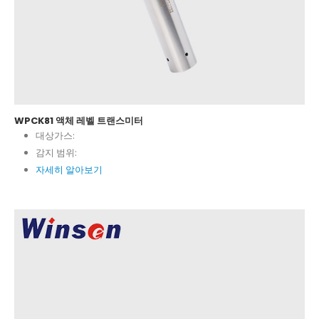
WPCK81 액체 레벨 트랜스미터
대상가스:
감지 범위:
자세히 알아보기