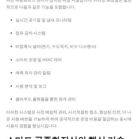
하는 자동화되고 센서가 장착된 위생 시설입니다. 이러한 화장실은 일반
적으로 다음과 같은 기능을 포함합니다.
실시간 공기질 및 냄새 모니터링
점유 감지 시스템
비접촉식 설비(변기, 수도꼭지, 비누 디스펜서)
스마트 조명 및 HVAC 제어
예측 유지 관리 알림
사용 분석 및 보고
클라우드 플랫폼을 통한 원격 관리
이러한 시스템은 사전 예방적 관리, 시기적절한 청소, 향상된 안전, 더 나
은 자원 배분을 가능하게 하여 궁극적으로 운영 비용을 절감하는 동시에
사용자 경험을 향상시킵니다.