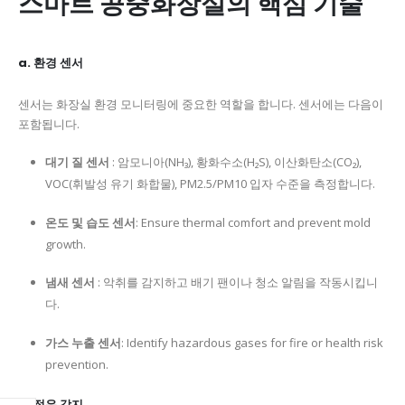
스마트 공중화장실의 핵심 기술
a. 환경 센서
센서는 화장실 환경 모니터링에 중요한 역할을 합니다. 센서에는 다음이
포함됩니다.
대기 질 센서
: 암모니아(NH₃), 황화수소(H₂S), 이산화탄소(CO₂),
VOC(휘발성 유기 화합물), PM2.5/PM10 입자 수준을 측정합니다.
온도 및 습도 센서
: Ensure thermal comfort and prevent mold
growth.
냄새 센서
: 악취를 감지하고 배기 팬이나 청소 알림을 작동시킵니
다.
가스 누출 센서
: Identify hazardous gases for fire or health risk
prevention.
b. 점유 감지