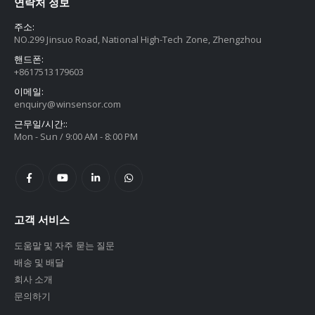
연락처 정보
주소:
NO.299 Jinsuo Road, National High-Tech Zone, Zhengzhou
핸드폰:
+8617513179603
이메일:
enquiry@winsensor.com
근무일/시간::
Mon - Sun / 9:00 AM - 8:00 PM
고객 서비스
도움말 및 자주 묻는 질문
배송 및 배달
회사 소개
문의하기