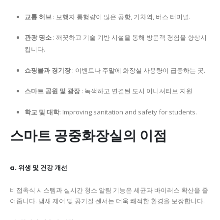
교통 허브
: 보행자 통행량이 많은 공항, 기차역, 버스 터미널.
관광 명소
: 깨끗하고 기술 기반 시설을 통해 방문객 경험을 향상시
킵니다.
쇼핑몰과 경기장
: 이벤트나 주말에 화장실 사용량이 급증하는 곳.
스마트 공원 및 광장
: 녹색하고 연결된 도시 이니셔티브 지원
학교 및 대학
: Improving sanitation and safety for students.
스마트 공중화장실의 이점
a. 위생 및 건강 개선
비접촉식 시스템과 실시간 청소 알림 기능은 세균과 바이러스 확산을 줄
여줍니다. 냄새 제어 및 공기질 센서는 더욱 쾌적한 환경을 보장합니다.