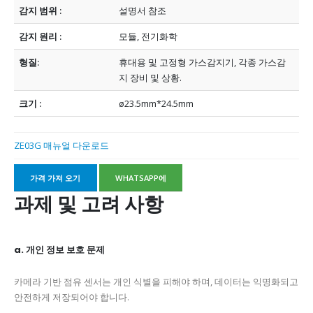
감지 범위 :
설명서 참조
감지 원리 :
모듈, 전기화학
형질:
휴대용 및 고정형 가스감지기, 각종 가스감
지 장비 및 상황.
크기 :
ø23.5mm*24.5mm
ZE03G 매뉴얼 다운로드
가격 가져 오기
WHATSAPP에
과제 및 고려 사항
a. 개인 정보 보호 문제
카메라 기반 점유 센서는 개인 식별을 피해야 하며, 데이터는 익명화되고
안전하게 저장되어야 합니다.