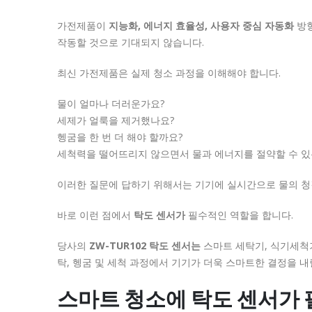
가전제품이
지능화, 에너지 효율성, 사용자 중심 자동화
방향
작동할 것으로 기대되지 않습니다.
최신 가전제품은 실제 청소 과정을 이해해야 합니다.
물이 얼마나 더러운가요?
세제가 얼룩을 제거했나요?
헹굼을 한 번 더 해야 할까요?
세척력을 떨어뜨리지 않으면서 물과 에너지를 절약할 수 있
이러한 질문에 답하기 위해서는 기기에 실시간으로 물의 청결
바로 이런 점에서
탁도 센서가
필수적인 역할을 합니다.
당사의
ZW-TUR102 탁도 센서는
스마트 세탁기, 식기세척
탁, 헹굼 및 세척 과정에서 기기가 더욱 스마트한 결정을 내
스마트 청소에 탁도 센서가 