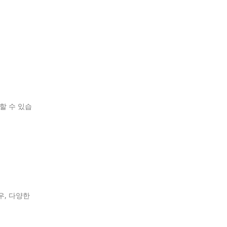
할 수 있습
우, 다양한