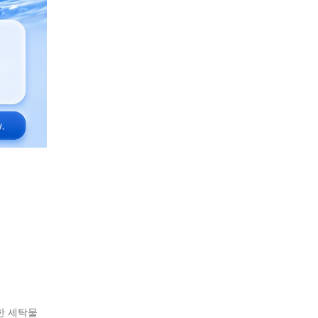
한 세탁물