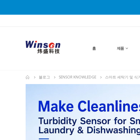
홈
제품
블로그
SENSOR KNOWLEDGE
스마트 세탁기 및 식