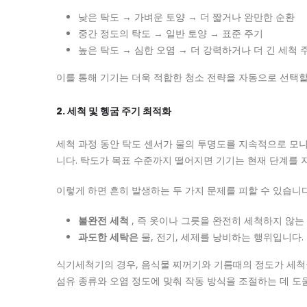
낮은 탁도 → 가벼운 토양 → 더 짧거나 완만한 순환
중간 정도의 탁도 → 일반 토양 → 표준 주기
높은 탁도 → 심한 오염 → 더 강력하거나 더 긴 세척 
이를 통해 기기는 더욱 적합한 청소 전략을 자동으로 선택할
2. 세척 및 헹굼 주기 최적화
세척 과정 동안 탁도 센서가 물의 투명도를 지속적으로 모니
니다. 탁도가 목표 수준까지 떨어지면 기기는 현재 단계를 
이렇게 하면 흔히 발생하는 두 가지 문제를 피할 수 있습니다
불완전 세척
, 즉 옷이나 그릇을 완전히 세척하지 않는
과도한 세탁은
물, 전기, 세제를 낭비하는 행위입니다.
식기세척기의 경우, 음식물 찌꺼기와 기름때의 정도가 세척
섬유 종류와 오염 정도에 맞춰 작동 방식을 조절하는 데 도