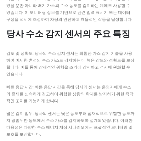
있을 뿐만 아니라 배기 가스의 수소 농도를 감지하는 데에도 사용할 수
있습니다.
이 모니터링 정보를 기반으로 관련 입력 표시기 또는 데이터
구성을 적시에 조정하여 차량의 안전하고 효율적인 작동을 달성합니다.
당사 수소 감지 센서의 주요 특징
감도 및 정확도: 당사의 수소 감지 센서는 최첨단 가스 감지 기술을 사용
하여 미세한 흔적의 수소 가스도 감지하는 데 높은 감도와 정확도를 보장
합니다.
이를 통해 잠재적인 위험을 조기에 감지하고 적시에 완화할 수
있습니다.
빠른 응답 시간: 빠른 응답 시간을 통해 당사의 센서는 운영자에게 수소
의 존재를 신속하게 경고하여 위험한 상황의 확대를 방지하기 위한 즉각
적인 조치를 가능하게 합니다.
넓은 감지 범위: 당사의 센서는 낮은 농도부터 잠재적으로 위험한 농도까
지 광범위한 농도에서 수소 가스를 감지하도록 설계되었습니다.
이러한
다용성은 다양한 수소 에너지 저장 시나리오에서 포괄적인 모니터링 및
보호를 보장합니다.