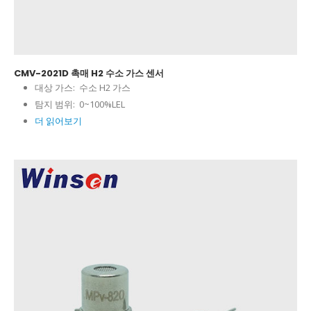
CMV-2021D 촉매 H2 수소 가스 센서
대상 가스:
수소 H2 가스
탐지 범위:
0~100%LEL
더 읽어보기