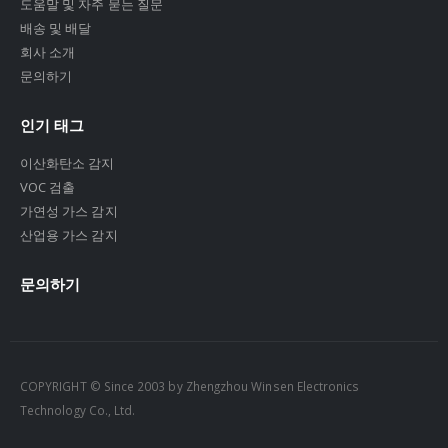
도움말 및 자주 묻는 질문
배송 및 배달
회사 소개
문의하기
인기 태그
이산화탄소 감지
VOC 검출
가연성 가스 감지
산업용 가스 감지
문의하기
COPYRIGHT © Since 2003 by Zhengzhou Winsen Electronics
Technology Co., Ltd.