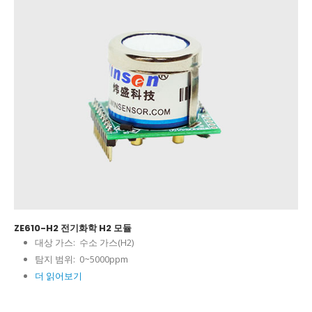
ZE610-H2 전기화학 H2 모듈
대상 가스:
수소 가스(H2)
탐지 범위:
0~5000ppm
더 읽어보기