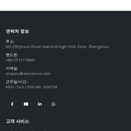
연락처 정보
주소:
NO.299 Jinsuo Road, National High-Tech Zone, Zhengzhou
핸드폰:
+8617513179603
이메일:
enquiry@winsensor.com
근무일/시간::
Mon - Sun / 9:00 AM - 8:00 PM
고객 서비스