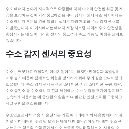
수소 에너지 분야가 지속적으로 확장됨에 따라 수소의 안전한 취급 및 저
장을 보장하는 것이 가장 중요해졌습니다.
당사의 센서 제조 회사에서는
수소 에너지 부문을 위해 특별히 설계된 다양한 고급 수소 감지 센서를
개발했습니다.
이 기사에서는 에너지 저장 시스템 내에서 수소 안전성을
향상시키는 데 있어 이러한 센서의 중요성과 주요 기능 및 이점을 살펴보
겠습니다.
수소 감지 센서의 중요성
수소는 깨끗하고 효율적인 에너지원이기는 하지만 인화성과 폭발성이
매우 높기 때문에 잠재적인 위험을 방지하기 위해 주의 깊은 모니터링이
필요합니다.
수소 감지 센서는 생산 스테이션, 저장 스테이션, 운송 차량,
수소 충전소 등 수소 에너지 전체 체인에서 수소 누출을 조기에 감지하고
신속하게 대응하는 데 중요한 역할을 하여 필요한 안전 조치를 구현하고
사고 위험을 최소화합니다. .
수소연료전지차 적용 시 운전자는 리튬 배터리에 비해 대용량 배터리 폐
기로 인한 배터리 수명 및 오염 문제에 대한 불안감이 없다.
또한 수소 센
서는 가스 탱크와 스택 끝에서 수소 누출을 모니터링하는 데 사용할 수