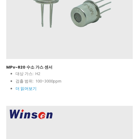
MPv-820 수소 가스 센서
대상 가스:
H2
검출 범위:
100~3000ppm
더 읽어보기