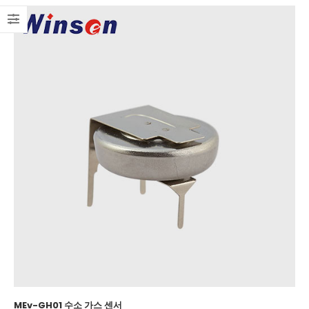
MEv-GH01 수소 가스 센서