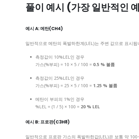
풀이 예시 (가장 일반적인 
예시 A: 메탄(CH4)
일반적으로 메탄의 폭발하한계(LEL)는 주변 값으로 표시됩
측정값이 10%LEL인 경우
가스(%부피) = 10 × 5 / 100 =
0.5 % 볼륨
측정값이 25%LEL인 경우
가스(%부피) = 25 × 5 / 100 =
1.25 % 볼륨
메탄이 부피의 1%인 경우
%LEL = (1 / 5) × 100 =
20 % LEL
예시 B: 프로판(C3H8)
일반적으로 프로판 가스의 폭발하한값(LEL)은 보통 약 100