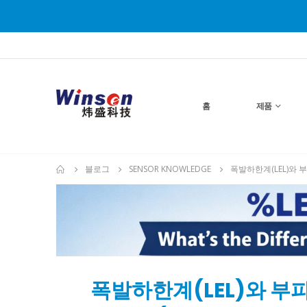
홈
제품
블로그
SENSOR KNOWLEDGE
폭발하한계(LEL)와 
폭발하한계(LEL)와 부피
25
3월