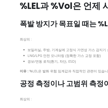
%LEL과 %Vol은 언제
폭발 방지가 목표일 때는 %
최상의 :
보일러실, 주방, 기계실에 고정식 가연성 가스 감지기
LNG/LPG 안전 모니터링 (정확한 가스 교정 포함)
경보/연동 로직(환기, 차단, ESD)
이유 :
%LEL은 발화 위험 임계값과 직접적인 관련이 있습니
공정 측정이나 고범위 측정이
최상의 :