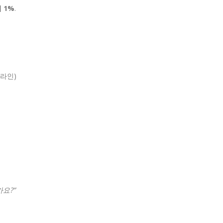
 1%
.
 라인)
요?”