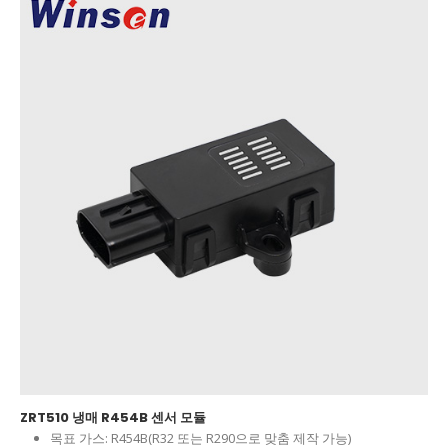
ZRT510 냉매 R454B 센서 모듈
목표 가스:
R454B(R32 또는 R290으로 맞춤 제작 가능)