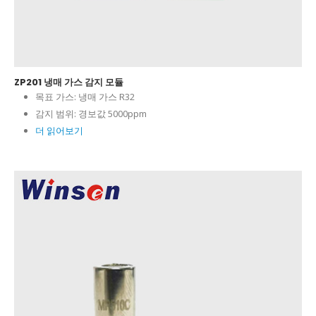
ZP201 냉매 가스 감지 모듈
목표 가스:
냉매 가스 R32
감지 범위:
경보값 5000ppm
더 읽어보기