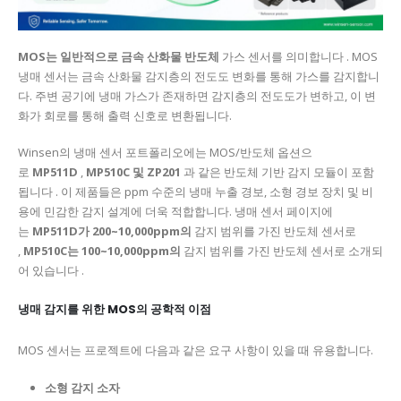
MOS는 일반적으로
금속 산화물 반도체
가스 센서를 의미합니다 . MOS
냉매 센서는 금속 산화물 감지층의 전도도 변화를 통해 가스를 감지합니
다. 주변 공기에 냉매 가스가 존재하면 감지층의 전도도가 변하고, 이 변
화가 회로를 통해 출력 신호로 변환됩니다.
Winsen의 냉매 센서 포트폴리오에는 MOS/반도체 옵션으
로
MP511D
,
MP510C 및
ZP201
과 같은 반도체 기반 감지 모듈이 포함
됩니다 . 이 제품들은 ppm 수준의 냉매 누출 경보, 소형 경보 장치 및 비
용에 민감한 감지 설계에 더욱 적합합니다. 냉매 센서 페이지에
는
MP511D가
200~10,000ppm의
감지 범위를 가진 반도체 센서로
,
MP510C는
100~10,000ppm의
감지 범위를 가진 반도체 센서로 소개되
어 있습니다 .
냉매 감지를 위한 MOS의 공학적 이점
MOS 센서는 프로젝트에 다음과 같은 요구 사항이 있을 때 유용합니다.
소형 감지 소자