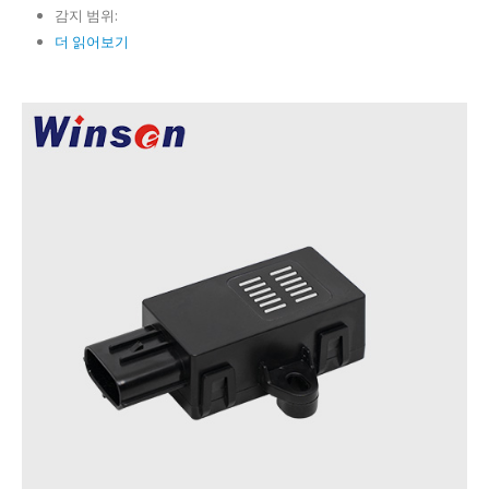
감지 범위:
더 읽어보기