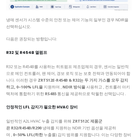
냉매 센서가 시스템 수준의 안전 또는 제어 기능의 일부인 경우 NDIR을
선택하십시오.
다음은 권장되는 방향입니다:
R32 및 R454B 열펌프
R32 또는 R454B를 사용하는 히트펌프 제조업체의 경우, 센서는 일반적
으로 메인 컨트롤러, 팬 제어, 경보 로직 또는 보호 전략과 연동되어야 합
니다. 이러한 경우
ZRT512E-R454B & R32는 두 가지 가스를 모두 감지
하고,
0~100% LFL을
지원하며 ,
NDIR 방식을
사용하고 , 컨트롤러 아키
텍처에 통합하기 위한
RS485
통신을 제공하므로 탁월한 선택입니다 .
안정적인 LFL 감지가 필요한 HVAC 장비
일반적인 A2L HVAC 누출 감지를 위해
ZRT512C 제품군
은
R32/R454B/R290
냉매를 지원하는 NDIR 기반 옵션을 제공하
며 ,
0~50% LFL(하한
누출률) 감지 범위를 지원합니다. 이는 다양한 장비