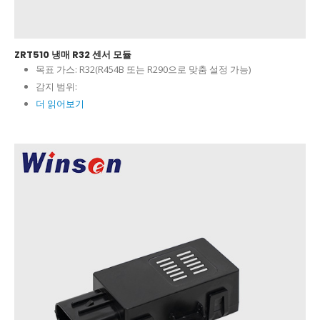
ZRT510 냉매 R32 센서 모듈
목표 가스:
R32(R454B 또는 R290으로 맞춤 설정 가능)
감지 범위:
더 읽어보기