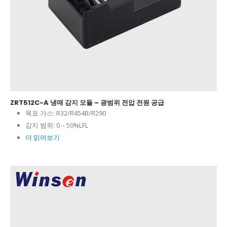
ZRT512C-A 냉매 감지 모듈 – 광범위 전압 전원 공급
목표 가스:
R32/R454B/R290
감지 범위:
0 – 50%LFL
더 읽어보기