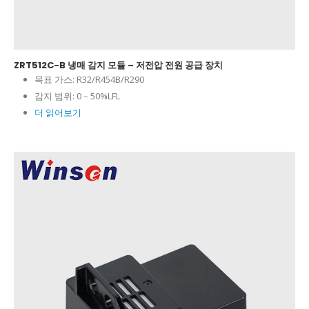
ZRT512C-B 냉매 감지 모듈 – 저전압 전원 공급 장치
목표 가스:
R32/R454B/R290
감지 범위:
0 – 50%LFL
더 읽어보기