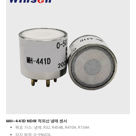
MH-441D NDIR 적외선 냉매 센서
목표 가스:
냉매, R32, R454B, R410A, R134A
감지 범위:
0~5%VOL