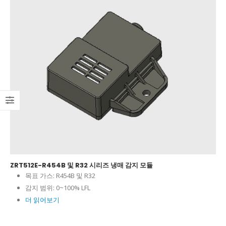
ZRT512E-R454B 및 R32 시리즈 냉매 감지 모듈
목표 가스:
R454B 및 R32
감지 범위:
0~100% LFL
더 읽어보기