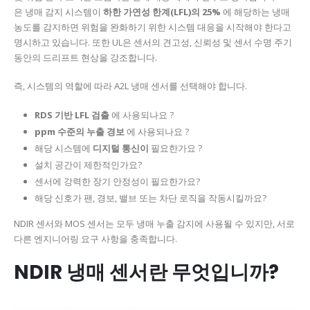
은 냉매 감지 시스템이
하한 가연성 한계(LFL)의 25%
에 해당하는 냉매
농도를 감지하면 위험을 완화하기 위한 시스템 대응을 시작해야 한다고
명시하고 있습니다. 또한 UL은 센서의 견고성, 신뢰성 및 센서 수명 주기
동안의 드리프트 현상을 강조합니다.
즉, 시스템의 역할에 따라 A2L 냉매 센서를 선택해야 합니다.
RDS 기반 LFL 검출
에 사용되나요 ?
ppm 수준의 누출 경보
에 사용되나요 ?
해당 시스템에
디지털 통신이
필요한가요 ?
설치 공간이 제한적인가요?
센서에 강력한 장기 안정성이 필요한가요?
해당 신호가 팬, 경보, 밸브 또는 차단 로직을 작동시킬까요?
NDIR 센서와 MOS 센서는 모두 냉매 누출 감지에 사용될 수 있지만, 서로
다른 엔지니어링 요구 사항을 충족합니다.
NDIR 냉매 센서란 무엇입니까?