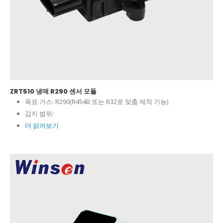
ZRT510 냉매 R290 센서 모듈
목표 가스:
R290(R454B 또는 R32로 맞춤 제작 가능)
감지 범위:
더 읽어보기