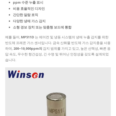
ppm 수준 누출 표시
비용 효율적인 디자인
간단한 알람 로직
다양한 냉매 가스 감지
소형 경보 장치 또는 맞춤형 보드에 통합
예를 들어,
MP511D
는 에어컨 및 냉동 시스템의 냉매 누출 감지를 위한
반도체 프레온 가스 센서입니다. 금속 산화물 반도체 가스 감지층을 사용
하며,
200~10,000ppm의
감지 범위를 가지고 있고, 높은 선택성, 빠른 응
답 속도, 우수한 항간섭성, 긴 수명 및 뛰어난 안정성을 갖도록 설계되었
습니다.