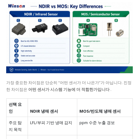
가장 중요한 차이점은 단순히 “어떤 센서가 더 나은가”가 아닙니다. 진정
한 차이점은
어떤 센서가 시스템 기능에 더 적합한가입니다
.
선택 요
인
NDIR 냉매 센서
MOS/반도체 냉매 센서
주요 탐
LFL/부피 기반 냉매 감지
ppm 수준 누출 경보
지 목적