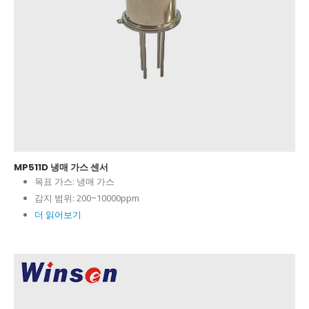
MP511D 냉매 가스 센서
목표 가스:
냉매 가스
감지 범위:
200~10000ppm
더 읽어보기