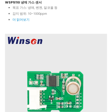
WSP5110 냉매 가스 센서
목표 가스:
냉매, 벤젠, 알코올 등
감지 범위:
10~1000ppm
더 읽어보기