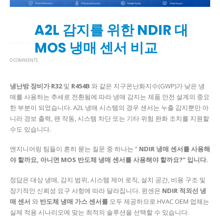
A2L 감지를 위한 NDIR 대
16
6월
MOS 냉매 센서 비교
0 COMMENTS
냉난방 장비가 R32
및
R454B
와 같은 지구온난화지수(GWP)가 낮은 냉
매를 사용하는 추세로 전환됨에 따라 냉매 감지는 제품 안전 설계의 중요
한 부분이 되었습니다. A2L 냉매 시스템의 경우 센서는 누출 감지뿐만 아
니라 경보 출력, 팬 작동, 시스템 차단 또는 기타 위험 완화 조치를 지원할
수도 있습니다.
엔지니어링 팀들이 흔히 묻는 질문 중 하나는 ”
NDIR 냉매 센서를 사용해
야 할까요, 아니면 MOS 반도체 냉매 센서를 사용해야 할까요?” 입니다.
정답은 대상 냉매, 감지 범위, 시스템 제어 로직, 설치 공간, 비용 구조 및
장기적인 신뢰성 요구 사항에 따라 달라집니다. 윈센은
NDIR 적외선 냉
매 센서
와
반도체 냉매 가스 센서를
모두 제공하므로 HVAC OEM 업체는
실제 적용 시나리오에 맞는 최적의 솔루션을 선택할 수 있습니다.