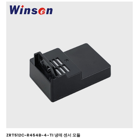
ZRT512C-R454B-4-TI 냉매 센서 모듈