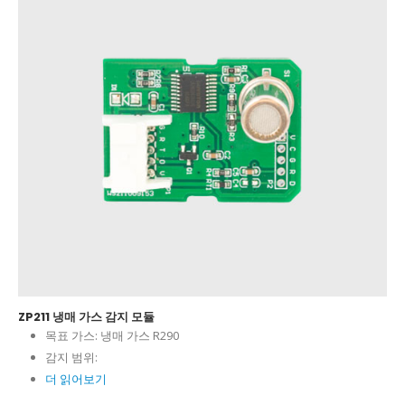
ZP211 냉매 가스 감지 모듈
목표 가스:
냉매 가스 R290
감지 범위:
더 읽어보기