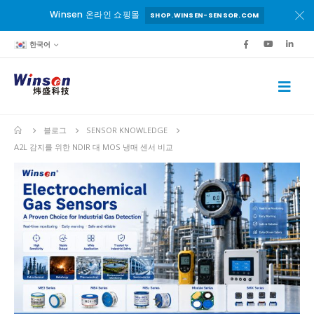
Winsen 온라인 쇼핑몰
SHOP.WINSEN-SENSOR.COM
한국어
블로그
SENSOR KNOWLEDGE
A2L 감지를 위한 NDIR 대 MOS 냉매 센서 비교