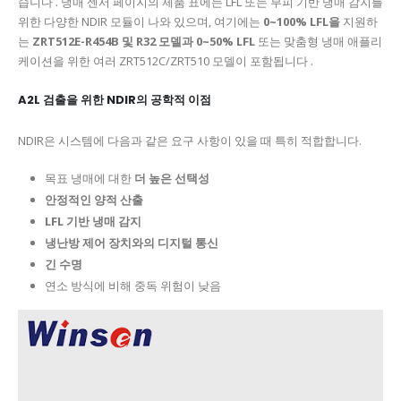
습니다 . 냉매 센서 페이지의 제품 표에는 LFL 또는 부피 기반 냉매 감지를
위한 다양한 NDIR 모듈이 나와 있으며, 여기에는
0~100% LFL을
지원하
는
ZRT512E-R454B 및 R32 모델과
0~50% LFL
또는 맞춤형 냉매 애플리
케이션을 위한 여러 ZRT512C/ZRT510 모델이 포함됩니다 .
A2L 검출을 위한 NDIR의 공학적 이점
NDIR은 시스템에 다음과 같은 요구 사항이 있을 때 특히 적합합니다.
목표 냉매에 대한
더 높은 선택성
안정적인 양적 산출
LFL 기반 냉매 감지
냉난방 제어 장치와의 디지털 통신
긴 수명
연소 방식에 비해 중독 위험이 낮음