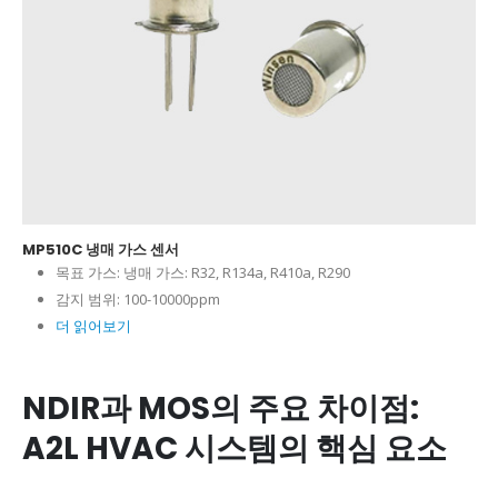
MP510C 냉매 가스 센서
목표 가스:
냉매 가스: R32, R134a, R410a, R290
감지 범위:
100-10000ppm
더 읽어보기
NDIR과 MOS의 주요 차이점:
A2L HVAC 시스템의 핵심 요소