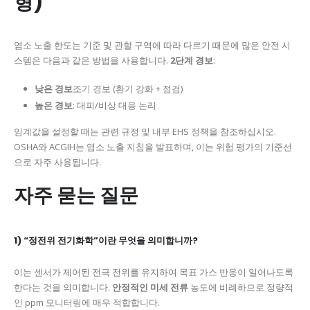
형)
염소 노출 한도는 기준 및 관할 구역에 따라 다르기 때문에 많은 안전 시
스템은 다음과 같은 방법을 사용합니다.
2단계 경보
:
낮은 경보
조기 경보 (환기 강화 + 점검)
높은 경보
: 대피/비상 대응 논리
임계값을 설정할 때는 관련 규정 및 내부 EHS 정책을 참조하십시오.
OSHA와 ACGIH는 염소 노출 지침을 발표하며, 이는 위험 평가의 기준선
으로 자주 사용됩니다.
자주 묻는 질문
1) “정전위 전기화학”이란 무엇을 의미합니까?
이는 센서가 제어된 전극 전위를 유지하여 목표 가스 반응이 일어나도록
한다는 것을 의미합니다.
안정적인 미세 전류
농도에 비례하므로 정량적
인 ppm 모니터링에 매우 적합합니다.