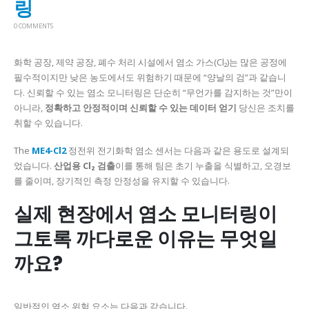
링
0 COMMENTS
화학 공장, 제약 공장, 폐수 처리 시설에서 염소 가스(Cl₂)는 많은 공정에
필수적이지만 낮은 농도에서도 위험하기 때문에 “양날의 검”과 같습니
다. 신뢰할 수 있는 염소 모니터링은 단순히 “무언가를 감지하는 것”만이
아니라,
정확하고 안정적이며 신뢰할 수 있는 데이터 얻기
당신은 조치를
취할 수 있습니다.
The
ME4-Cl2
정전위 전기화학 염소 센서는 다음과 같은 용도로 설계되
었습니다.
산업용 Cl₂ 검출
이를 통해 팀은 초기 누출을 식별하고, 오경보
를 줄이며, 장기적인 측정 안정성을 유지할 수 있습니다.
실제 현장에서 염소 모니터링이
그토록 까다로운 이유는 무엇일
까요?
일반적인 염소 위험 요소는 다음과 같습니다.