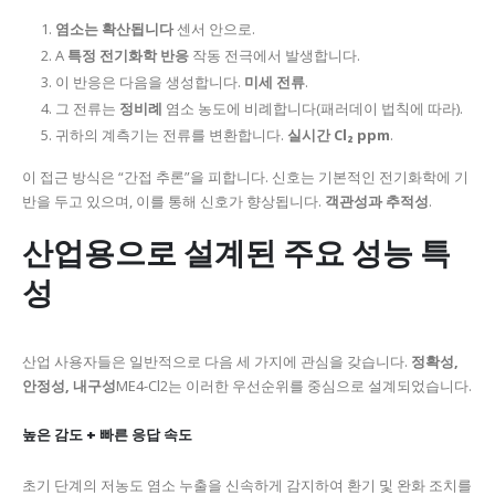
염소는 확산됩니다
센서 안으로.
A
특정 전기화학 반응
작동 전극에서 발생합니다.
이 반응은 다음을 생성합니다.
미세 전류
.
그 전류는
정비례
염소 농도에 비례합니다(패러데이 법칙에 따라).
귀하의 계측기는 전류를 변환합니다.
실시간 Cl₂ ppm
.
이 접근 방식은 “간접 추론”을 피합니다. 신호는 기본적인 전기화학에 기
반을 두고 있으며, 이를 통해 신호가 향상됩니다.
객관성과 추적성
.
산업용으로 설계된 주요 성능 특
성
산업 사용자들은 일반적으로 다음 세 가지에 관심을 갖습니다.
정확성,
안정성, 내구성
ME4-Cl2는 이러한 우선순위를 중심으로 설계되었습니다.
높은 감도 + 빠른 응답 속도
초기 단계의 저농도 염소 누출을 신속하게 감지하여 환기 및 완화 조치를