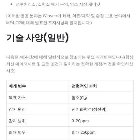
정수처리실, 실험실 배기 구역, 염소 저장 캐비닛
(이러한 응용 분야는 Winsen이 화학, 의료/제약 및 환경 보호 분야에서
ME4-Cl2에 대해 발표한 포지셔닝과 일치합니다.)
기술 사양(일반)
다음은 ME4-Cl2에 대해 일반적으로 참조되는 주요 매개변수입니다(항상
최신 데이터시트 및 교정 조건과 일치하는 정확한 개정/버전을 확인하십
시오).
매개 변수
전형적인 가치
목표 가스
염소(Cl₂)
감지 원리
전기화학적(정전위)
감지 범위
0–20ppm
최대 범위
최대 250ppm