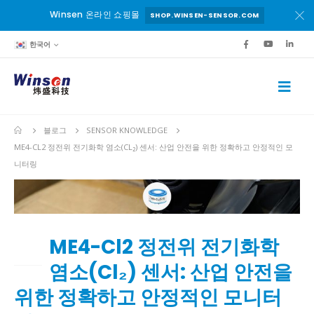
Winsen 온라인 쇼핑몰
SHOP.WINSEN-SENSOR.COM
한국어
블로그
SENSOR KNOWLEDGE
ME4-CL2 정전위 전기화학 염소(CL₂) 센서: 산업 안전을 위한 정확하고 안정적인 모
니터링
ME4-Cl2 정전위 전기화학
16
1월
염소(Cl₂) 센서: 산업 안전을
위한 정확하고 안정적인 모니터