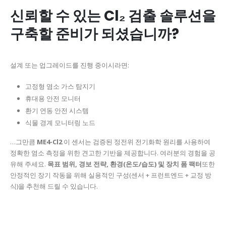
신뢰할 수 있는 Cl₂ 검출 솔루션을
구축할 준비가 되셨습니까?
설계 또는 업그레이드를 진행 중이시라면:
고정형 염소 가스 탐지기
휴대용 안전 모니터
환기 연동 안전 시스템
식물 경계 모니터링 노드
…그만큼
ME4-Cl2
이 센서는 검증된 정전위 전기화학 원리를 사용하여
정확한 염소 측정을 위한 견고한 기반을 제공합니다. 여러분의 경험을 공
유해 주세요.
목표 범위, 경보 전략, 환경(온도/습도) 및 장치 폼 팩터
또한
안정적인 장기 작동을 위해 실용적인 구성(센서 + 프런트엔드 + 교정 방
식)을 추천해 드릴 수 있습니다.