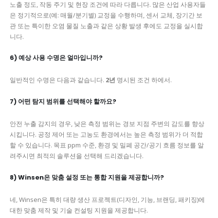
노출 정도, 작동 주기 및 현장 조건에 따라 다릅니다. 많은 산업 사용자들
은 정기적으로(예: 매월/분기별) 교정을 수행하며, 센서 교체, 장기간 보
관 또는 특이한 오염 물질 노출과 같은 상황 발생 후에도 교정을 실시합
니다.
6) 예상 사용 수명은 얼마입니까?
일반적인 수명은 다음과 같습니다.
2년
명시된 조건 하에서.
7) 어떤 탐지 범위를 선택해야 할까요?
안전 누출 감지의 경우, 낮은 측정 범위는 경보 지점 주변의 감도를 향상
시킵니다. 공정 제어 또는 고농도 환경에서는 높은 측정 범위가 더 적합
할 수 있습니다. 목표 ppm 수준, 환경 및 밀폐 공간/공기 흐름 정보를 알
려주시면 최적의 솔루션을 선택해 드리겠습니다.
8) Winsen은 맞춤 설정 또는 통합 지원을 제공합니까?
네, Winsen은 특히 대량 생산 프로젝트(디자인, 기능, 브랜딩, 패키징)에
대한 맞춤 제작 및 기술 컨설팅 지원을 제공합니다.