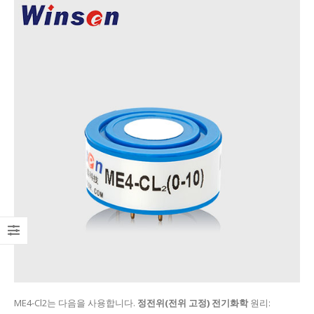
ME4-Cl2는 다음을 사용합니다.
정전위(전위 고정) 전기화학
원리: