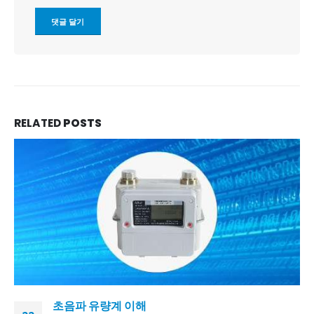
RELATED
POSTS
초음파 유량계 이해