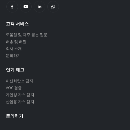
고객 서비스
도움말 및 자주 묻는 질문
배송 및 배달
회사 소개
문의하기
인기 태그
이산화탄소 감지
VOC 검출
가연성 가스 감지
산업용 가스 감지
문의하기