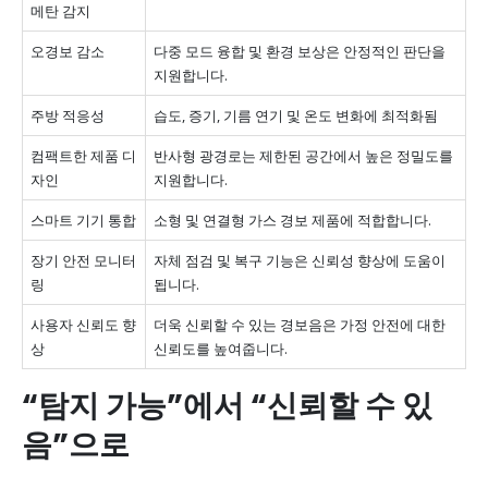
메탄 감지
오경보 감소
다중 모드 융합 및 환경 보상은 안정적인 판단을
지원합니다.
주방 적응성
습도, 증기, 기름 연기 및 온도 변화에 최적화됨
컴팩트한 제품 디
반사형 광경로는 제한된 공간에서 높은 정밀도를
자인
지원합니다.
스마트 기기 통합
소형 및 연결형 가스 경보 제품에 적합합니다.
장기 안전 모니터
자체 점검 및 복구 기능은 신뢰성 향상에 도움이
링
됩니다.
사용자 신뢰도 향
더욱 신뢰할 수 있는 경보음은 가정 안전에 대한
상
신뢰도를 높여줍니다.
“탐지 가능”에서 “신뢰할 수 있
음”으로