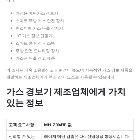
니다.
가정용 메탄가스 경보기
스마트 주방 가스 안전 장치
벽걸이형 가스 누출 감지기
IoT 가스 경보 단말기
스마트 홈 안전 시스템
주방 안전 모니터링 장치
가스관 누출 경고 제품
이 소자는 더욱 소형화되고 신뢰성이 높으며 지능적인 가스 경보 제품을
개발하는 제조업체에게 핵심 감지 요소로 사용될 수 있습니다.
가스 경보기 제조업체에게 가치
있는 정보
고객 요구사항
MH-Z9043P 값
신뢰할 수 있는
레이저 메탄 검출은 CH₄ 선택성을 향상시킵니다.