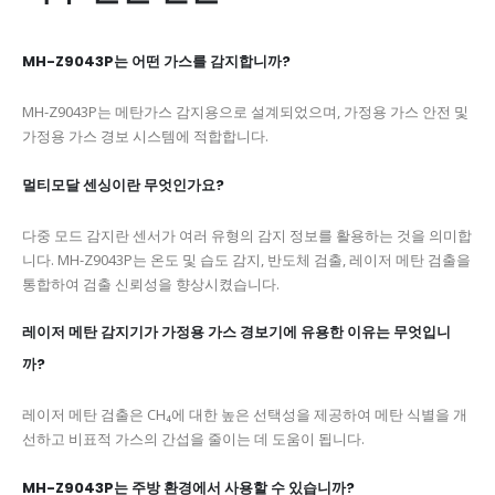
MH-Z9043P는 어떤 가스를 감지합니까?
MH-Z9043P는 메탄가스 감지용으로 설계되었으며, 가정용 가스 안전 및
가정용 가스 경보 시스템에 적합합니다.
멀티모달 센싱이란 무엇인가요?
다중 모드 감지란 센서가 여러 유형의 감지 정보를 활용하는 것을 의미합
니다. MH-Z9043P는 온도 및 습도 감지, 반도체 검출, 레이저 메탄 검출을
통합하여 검출 신뢰성을 향상시켰습니다.
레이저 메탄 감지기가 가정용 가스 경보기에 유용한 이유는 무엇입니
까?
레이저 메탄 검출은 CH₄에 대한 높은 선택성을 제공하여 메탄 식별을 개
선하고 비표적 가스의 간섭을 줄이는 데 도움이 됩니다.
MH-Z9043P는 주방 환경에서 사용할 수 있습니까?