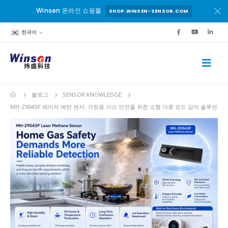
Winsen 온라인 쇼핑몰
SHOP.WINSEN-SENSOR.COM
한국어
블로그
SENSOR KNOWLEDGE
MH-Z9043P 레이저 메탄 센서: 가정용 가스 안전을 위한 소형 다중 모드 감지 솔루션