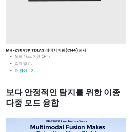
MH-Z9043P TDLAS 레이저 메탄(CH4) 센서
목표 가스:
메탄(CH4)
감지 범위:
더 읽어보기
보다 안정적인 탐지를 위한 이종
다중 모드 융합