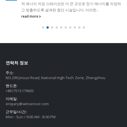
적 에너지 저장 스테이션은 더 큰 규모로 전기 에너지를 저장하
고 방출하도록 설계된 첨단 시설입니다. 이러한...
read more
연락처 정보
주소:
NO.299 Jinsuo Road, National High-Tech Zone, Zhengzhou
핸드폰:
+8617513179603
이메일:
enquiry@winsensor.com
근무일/시간::
Mon - Sun / 9:00 AM - 8:00 PM