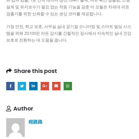
파 입자 검출, 1분 간격 데이터 갱신, UART 출력, 자유 확산 샘플링, 소형
설계 및 유지보수가 필요 없는 작동 기능을 갖춘 이 모듈은 차세대 라돈
검출기를 위한 신뢰할 수 있는 센싱 코어를 제공합니다.
가정 안전, 학교 보호, 사무실 실내 공기질 모니터링 및 스마트 빌딩 시스
템을 위해 ZD100은 라돈 감지를 간헐적인 검사에서 지속적인 실내 건강
보호로 전환하는 데 도움을 줍니다.
Share this post
Author
程路路