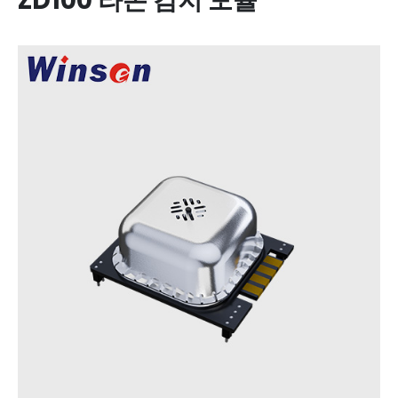
ZD100 라돈 감지 모듈