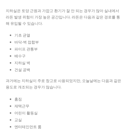
지하실은 토양 근원과 가깝고 환기가 잘 안 되는 경우가 많아 실내에서
라돈 발생 위험이 가장 높은 공간입니다. 라돈은 다음과 같은 경로를 통
해 유입될 수 있습니다.
기초 균열
바닥-벽 접합부
파이프 관통부
배수구
지하실 벽
건설 공백
과거에는 지하실이 주로 창고로 사용되었지만, 오늘날에는 다음과 같은
용도로 개조되는 경우가 많습니다.
홈짐
재택근무
어린이 활동실
교실
엔터테인먼트 룸