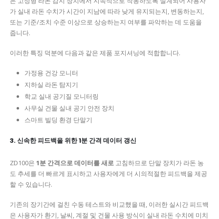
은 고정형 라돈 감지 장치에서 지속적으로 작동하도록 설계되어 사용자
가 실내 라돈 수치가 시간이 지남에 따라 낮게 유지되는지, 변동하는지,
또는 기준/조치 수준 이상으로 상승하는지 여부를 파악하는 데 도움을
줍니다.
이러한 특징 덕분에 다음과 같은 제품 포지셔닝에 적합합니다.
가정용 건강 모니터
지하실 라돈 탐지기
학교 실내 공기질 모니터링
사무실 건물 실내 공기 안전 장치
스마트 빌딩 환경 단말기
3. 신속한 피드백을 위한 1분 간격 데이터 갱신
ZD100은
1분 간격으로 데이터를 새로
고침하므로 단말 장치가 라돈 농
도 추세를 더 빠르게 표시하고 사용자에게 더 시의적절한 피드백을 제공
할 수 있습니다.
기존의 장기간에 걸친 수동 테스트와 비교했을 때, 이러한 실시간 피드백
은 사용자가 환기, 날씨, 계절 및 건물 사용 방식이 실내 라돈 수치에 미치