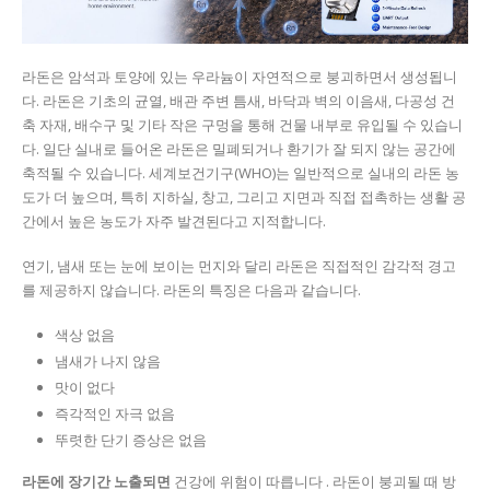
라돈은 암석과 토양에 있는 우라늄이 자연적으로 붕괴하면서 생성됩니
다. 라돈은 기초의 균열, 배관 주변 틈새, 바닥과 벽의 이음새, 다공성 건
축 자재, 배수구 및 기타 작은 구멍을 통해 건물 내부로 유입될 수 있습니
다. 일단 실내로 들어온 라돈은 밀폐되거나 환기가 잘 되지 않는 공간에
축적될 수 있습니다. 세계보건기구(WHO)는 일반적으로 실내의 라돈 농
도가 더 높으며, 특히 지하실, 창고, 그리고 지면과 직접 접촉하는 생활 공
간에서 높은 농도가 자주 발견된다고 지적합니다.
연기, 냄새 또는 눈에 보이는 먼지와 달리 라돈은 직접적인 감각적 경고
를 제공하지 않습니다. 라돈의 특징은 다음과 같습니다.
색상 없음
냄새가 나지 않음
맛이 없다
즉각적인 자극 없음
뚜렷한 단기 증상은 없음
라돈에 장기간 노출되면
건강에 위험이 따릅니다 . 라돈이 붕괴될 때 방