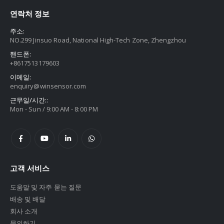
연락처 정보
주소:
NO.299 Jinsuo Road, National High-Tech Zone, Zhengzhou
핸드폰:
+8617513179603
이메일:
enquiry@winsensor.com
근무일/시간::
Mon - Sun / 9:00 AM - 8:00 PM
고객 서비스
도움말 및 자주 묻는 질문
배송 및 배달
회사 소개
문의하기