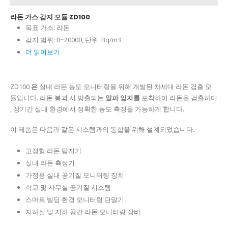
라돈 가스 감지 모듈 ZD100
목표 가스:
라돈
감지 범위:
0~20000, 단위: Bq/m3
더 읽어보기
ZD100
은
실내 라돈 농도 모니터링을 위해 개발된 차세대 라돈 검출 모
듈입니다. 라돈 붕괴 시 방출되는
알파 입자를
포착하여 라돈을 검출하며
, 장기간 실내 환경에서 정확한 농도 측정을 가능하게 합니다.
이 제품은 다음과 같은 시스템과의 통합을 위해 설계되었습니다.
고정형 라돈 탐지기
실내 라돈 측정기
가정용 실내 공기질 모니터링 장치
학교 및 사무실 공기질 시스템
스마트 빌딩 환경 모니터링 단말기
지하실 및 지하 공간 라돈 모니터링 장비