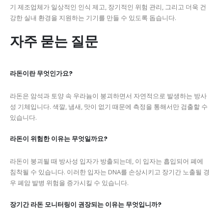
기 제조업체가 일상적인 인식 제고, 장기적인 위험 관리, 그리고 더욱 건
강한 실내 환경을 지원하는 기기를 만들 수 있도록 돕습니다.
자주 묻는 질문
라돈이란 무엇인가요?
라돈은 암석과 토양 속 우라늄이 붕괴하면서 자연적으로 발생하는 방사
성 기체입니다. 색깔, 냄새, 맛이 없기 때문에 측정을 통해서만 검출할 수
있습니다.
라돈이 위험한 이유는 무엇일까요?
라돈이 붕괴될 때 방사성 입자가 방출되는데, 이 입자는 흡입되어 폐에
침착될 수 있습니다. 이러한 입자는 DNA를 손상시키고 장기간 노출될 경
우 폐암 발병 위험을 증가시킬 수 있습니다.
장기간 라돈 모니터링이 권장되는 이유는 무엇입니까?