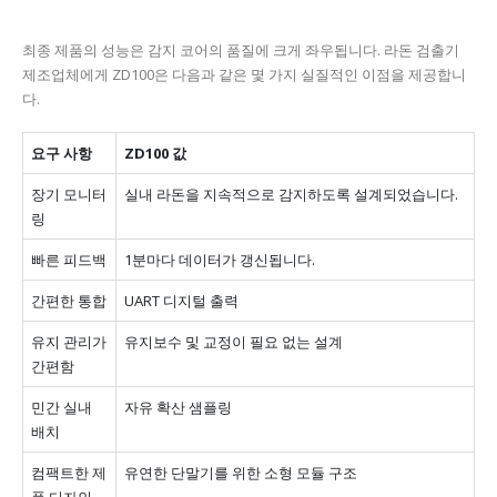
최종 제품의 성능은 감지 코어의 품질에 크게 좌우됩니다. 라돈 검출기
제조업체에게 ZD100은 다음과 같은 몇 가지 실질적인 이점을 제공합니
다.
요구 사항
ZD100 값
장기 모니터
실내 라돈을 지속적으로 감지하도록 설계되었습니다.
링
빠른 피드백
1분마다 데이터가 갱신됩니다.
간편한 통합
UART 디지털 출력
유지 관리가
유지보수 및 교정이 필요 없는 설계
간편함
민간 실내
자유 확산 샘플링
배치
컴팩트한 제
유연한 단말기를 위한 소형 모듈 구조
품 디자인