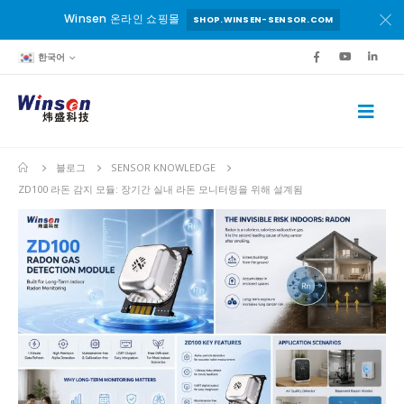
Winsen 온라인 쇼핑몰
SHOP.WINSEN-SENSOR.COM
한국어
블로그
SENSOR KNOWLEDGE
ZD100 라돈 감지 모듈: 장기간 실내 라돈 모니터링을 위해 설계됨