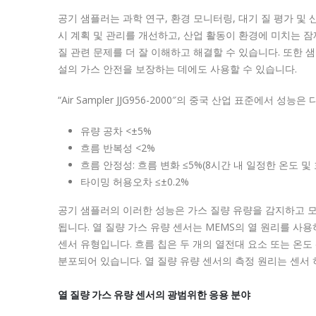
공기 샘플러는 과학 연구, 환경 모니터링, 대기 질 평가 및
시 계획 및 관리를 개선하고, 산업 활동이 환경에 미치는 
질 관련 문제를 더 잘 이해하고 해결할 수 있습니다.
또한 샘
설의 가스 안전을 보장하는 데에도 사용할 수 있습니다.
“Air Sampler JJG956-2000″의 중국 산업 표준에서 성
유량 공차 <±5%
흐름 반복성 <2%
흐름 안정성: 흐름 변화 ≤5%(8시간 내 일정한 온도 및
타이밍 허용오차 ≤±0.2%
공기 샘플러의 이러한 성능은 가스 질량 유량을 감지하고 모
됩니다.
열 질량 가스 유량 센서는 MEMS의 열 원리를 사
센서 유형입니다.
흐름 칩은 두 개의 열전대 요소 또는 온도
분포되어 있습니다.
열 질량 유량 센서의 측정 원리는 센서
열 질량 가스 유량 센서의 광범위한 응용 분야