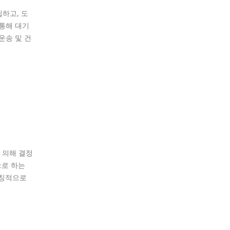
하고, 도
통해 대기
운송 및 건
 의해 결정
으로 하는
대칭적으로