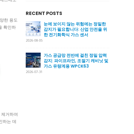
RECENT POSTS
양한 용도
눈에 보이지 않는 위험에는 정밀한
을 확인하
감지가 필요합니다: 산업 안전을 위
한 전기화학식 가스 센서
2026-08-05
가스 공급망 전반에 걸친 정밀 압력
감지: 파이프라인, 조절기 캐비닛 및
가스 유량계용 WPCK63
2026-07-31
를 제거하여
인하는 데