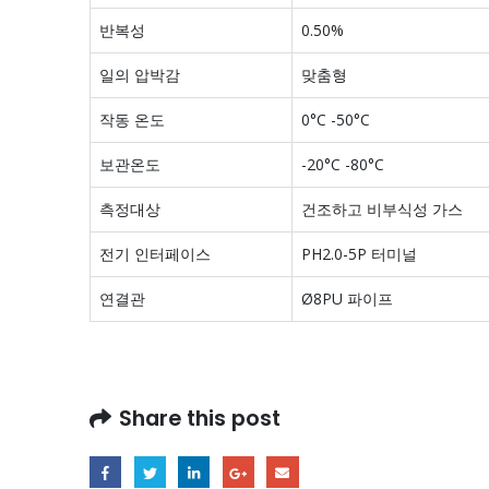
반복성
0.50%
일의 압박감
맞춤형
작동 온도
0°C -50°C
보관온도
-20°C -80°C
측정대상
건조하고 비부식성 가스
전기 인터페이스
PH2.0-5P 터미널
연결관
Ø8PU 파이프
Share this post