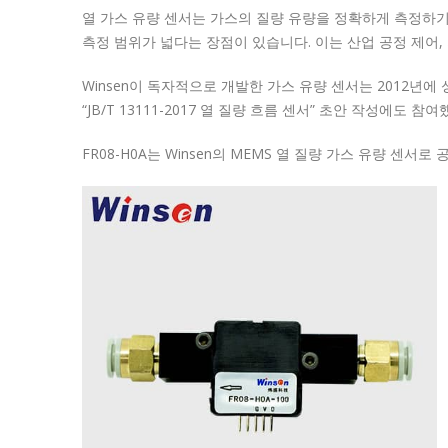
열 가스 유량 센서는 가스의 질량 유량을 정확하게 측정하
측정 범위가 넓다는 장점이 있습니다.
이는 산업 공정 제어,
Winsen이 독자적으로 개발한 가스 유량 센서는 2012
“JB/T 13111-2017 열 질량 흐름 센서” 초안 작성에도 참
FR08-H0A는 Winsen의 MEMS 열 질량 가스 유량 센서