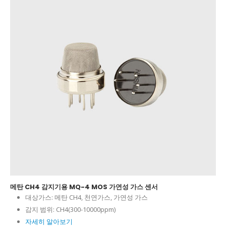
메탄 CH4 감지기용 MQ-4 MOS 가연성 가스 센서
대상가스:
메탄 CH4, 천연가스, 가연성 가스
감지 범위:
CH4(300-10000ppm)
자세히 알아보기