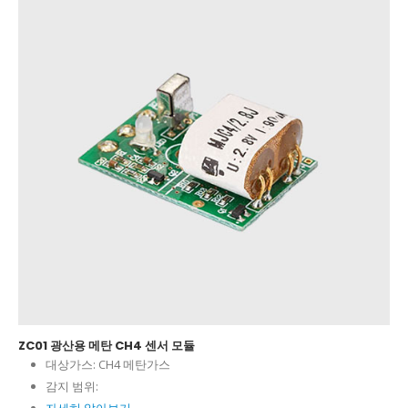
ZC01 광산용 메탄 CH4 센서 모듈
대상가스:
CH4 메탄가스
감지 범위: