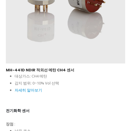
MH-441D NDIR 적외선 메탄 CH4 센서
대상가스:
CH4 메탄
감지 범위:
0~10% Vol 선택
자세히 알아보기
전기화학 센서
장점
:
낮은 코스