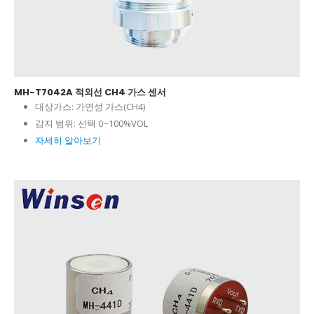
MH-T7042A 적외선 CH4 가스 센서
대상가스:
가연성 가스(CH4)
감지 범위:
선택 0~100%VOL
자세히 알아보기