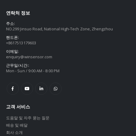
연락처 정보
주소:
NO.299 Jinsuo Road, National High-Tech Zone, Zhengzhou
핸드폰:
+8617513179603
이메일:
enquiry@winsensor.com
근무일/시간::
Mon - Sun / 9:00 AM - 8:00 PM
고객 서비스
도움말 및 자주 묻는 질문
배송 및 배달
회사 소개