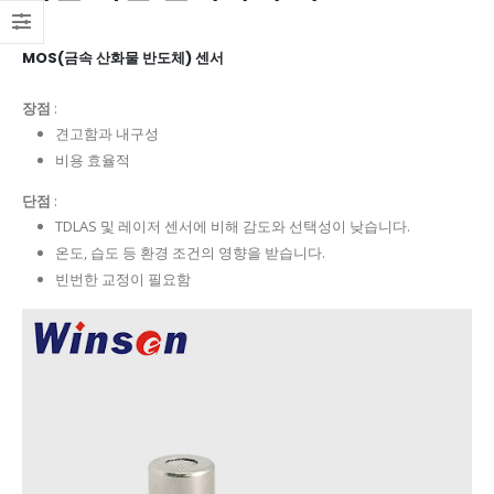
MOS(금속 산화물 반도체) 센서
장점
:
견고함과 내구성
비용 효율적
단점
:
TDLAS 및 레이저 센서에 비해 감도와 선택성이 낮습니다.
온도, 습도 등 환경 조건의 영향을 받습니다.
빈번한 교정이 필요함