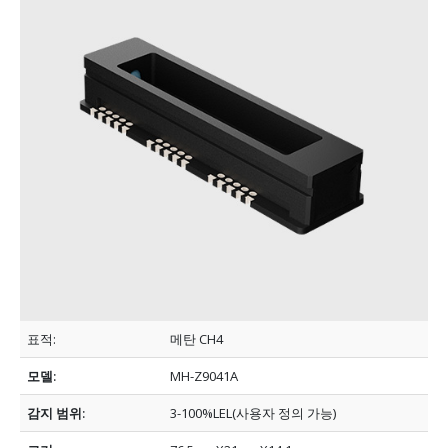
표적:
메탄 CH4
모델:
MH-Z9041A
감지 범위:
3-100%LEL(사용자 정의 가능)