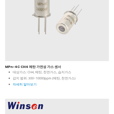
MPn-4C CH4 메탄 가연성 가스 센서
대상가스:
CH4, 메탄, 천연가스, 습지가스
감지 범위:
300~10000ppm (메탄, 천연가스)
자세히 알아보기