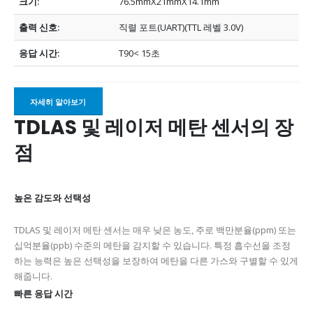
크기:
76.5mmX21mmX14.1mm
출력 신호:
직렬 포트(UART)(TTL 레벨 3.0V)
응답 시간:
T90< 15초
자세히 알아보기
TDLAS 및 레이저 메탄 센서의 장
점
높은 감도와 선택성
TDLAS 및 레이저 메탄 센서는 매우 낮은 농도, 주로 백만분율(ppm) 또는
십억분율(ppb) 수준의 메탄을 감지할 수 있습니다. 특정 흡수선을 조정
하는 능력은 높은 선택성을 보장하여 메탄을 다른 가스와 구별할 수 있게
해줍니다.
빠른 응답 시간