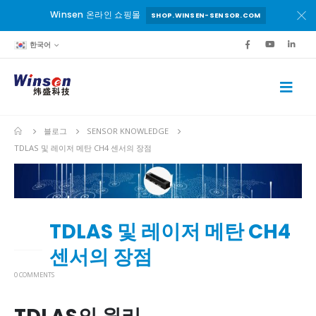
Winsen 온라인 쇼핑몰
SHOP.WINSEN-SENSOR.COM
한국어
블로그
SENSOR KNOWLEDGE
TDLAS 및 레이저 메탄 CH4 센서의 장점
TDLAS 및 레이저 메탄 CH4
19
7월
센서의 장점
0 COMMENTS