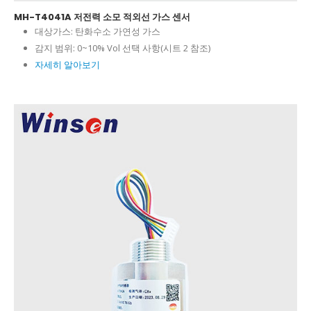
MH-T4041A 저전력 소모 적외선 가스 센서
대상가스:
탄화수소 가연성 가스
감지 범위:
0~10% Vol 선택 사항(시트 2 참조)
자세히 알아보기